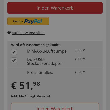
In den Warenkorb
Auf die Wunschliste
Wird oft zusammen gekauft:
Mini-Akku-Luftpumpe
€
39
,
99
Duo-USB-
€
11
,
99
Steckdosenadapter
Preis für alles:
€
51
,
98
€
51
,
98
inkl. MwSt.
zzgl. Versand
In den Warenkorb