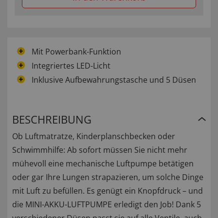
Mit Powerbank-Funktion
Integriertes LED-Licht
Inklusive Aufbewahrungstasche und 5 Düsen
BESCHREIBUNG
Ob Luftmatratze, Kinderplanschbecken oder
Schwimmhilfe: Ab sofort müssen Sie nicht mehr
mühevoll eine mechanische Luftpumpe betätigen
oder gar Ihre Lungen strapazieren, um solche Dinge
mit Luft zu befüllen. Es genügt ein Knopfdruck – und
die MINI-AKKU-LUFTPUMPE erledigt den Job! Dank 5
verschiedener Düsen passt sie auf alle Ventile, auch