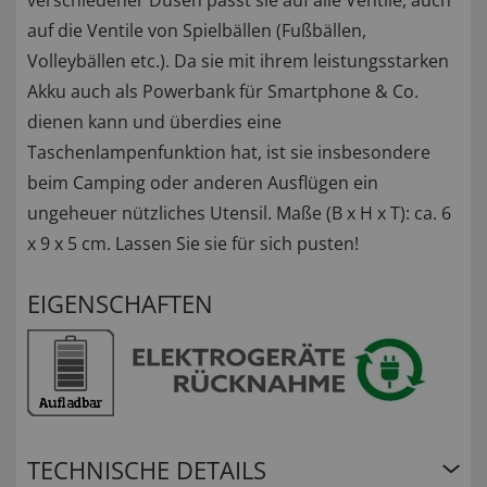
auf die Ventile von Spielbällen (Fußbällen,
Volleybällen etc.). Da sie mit ihrem leistungsstarken
Akku auch als Powerbank für Smartphone & Co.
dienen kann und überdies eine
Taschenlampenfunktion hat, ist sie insbesondere
beim Camping oder anderen Ausflügen ein
ungeheuer nützliches Utensil. Maße (B x H x T): ca. 6
x 9 x 5 cm. Lassen Sie sie für sich pusten!
EIGENSCHAFTEN
TECHNISCHE DETAILS