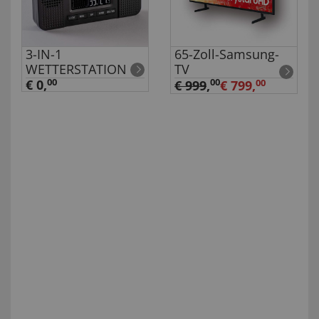
3-IN-1
65-Zoll-Samsung-
WETTERSTATION
TV
€ 0,
00
00
€ 999
,
€ 799,
00