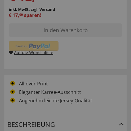
inkl. MwSt.
zzgl. Versand
€
17
,
sparen!
00
In den Warenkorb
Auf die Wunschliste
All-over-Print
Eleganter Karree-Ausschnitt
Angenehm leichte Jersey-Qualität
BESCHREIBUNG