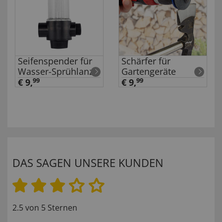
Seifenspender für
Schärfer für
Wasser-Sprühlanze
Gartengeräte
€ 9,
99
€ 9,
99
DAS SAGEN UNSERE KUNDEN
2.5 von 5 Sternen