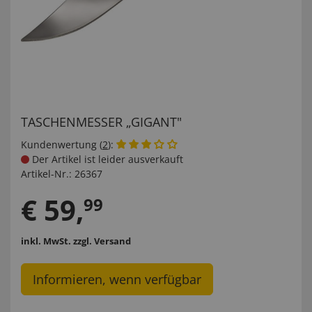
TASCHENMESSER „GIGANT"
Kundenwertung (
2
):
Der Artikel ist leider ausverkauft
Artikel-Nr.:
26367
€
59
,
99
inkl. MwSt.
zzgl. Versand
Informieren, wenn verfügbar