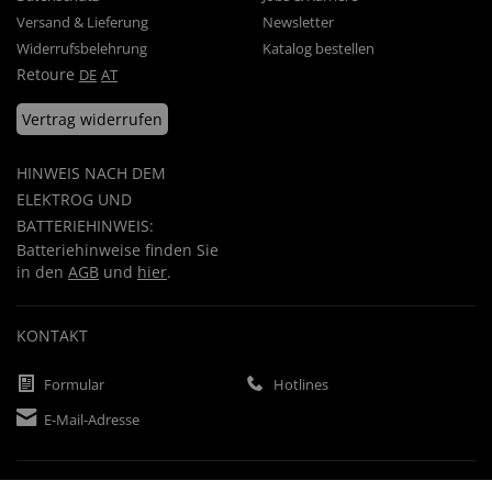
Versand & Lieferung
Newsletter
Widerrufsbelehrung
Katalog bestellen
Retoure
DE
AT
Vertrag widerrufen
HINWEIS NACH DEM
ELEKTROG UND
BATTERIEHINWEIS:
Batteriehinweise finden Sie
in den
AGB
und
hier
.
KONTAKT
Formular
Hotlines
E-Mail-Adresse
ZAHLUNGSARTEN