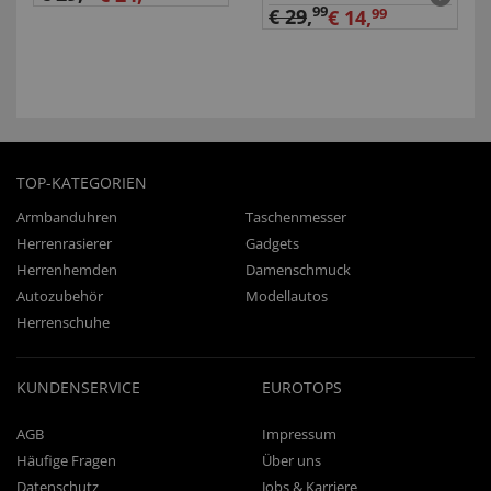
99
€ 29
,
€ 14,
99
TOP-KATEGORIEN
Armbanduhren
Taschenmesser
Herrenrasierer
Gadgets
Herrenhemden
Damenschmuck
Autozubehör
Modellautos
Herrenschuhe
KUNDENSERVICE
EUROTOPS
AGB
Impressum
Häufige Fragen
Über uns
Datenschutz
Jobs & Karriere