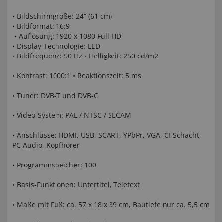
• Bildschirmgröße: 24“ (61 cm)
• Bildformat: 16:9
• Auflösung: 1920 x 1080 Full-HD
• Display-Technologie: LED
• Bildfrequenz: 50 Hz • Helligkeit: 250 cd/m2
• Kontrast: 1000:1 • Reaktionszeit: 5 ms
• Tuner: DVB-T und DVB-C
• Video-System: PAL / NTSC / SECAM
• Anschlüsse: HDMI, USB, SCART, YPbPr, VGA, CI-Schacht,
PC Audio, Kopfhörer
• Programmspeicher: 100
• Basis-Funktionen: Untertitel, Teletext
• Maße mit Fuß: ca. 57 x 18 x 39 cm, Bautiefe nur ca. 5,5 cm