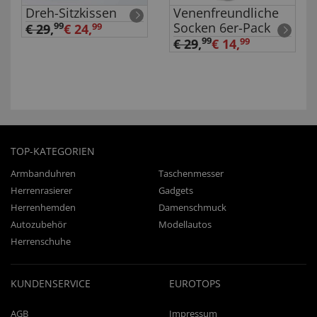
Dreh-Sitzkissen
Venenfreundliche
Socken 6er-Pack
99
€ 29
,
€ 24,
99
99
€ 29
,
€ 14,
99
TOP-KATEGORIEN
Armbanduhren
Taschenmesser
Herrenrasierer
Gadgets
Herrenhemden
Damenschmuck
Autozubehör
Modellautos
Herrenschuhe
KUNDENSERVICE
EUROTOPS
AGB
Impressum