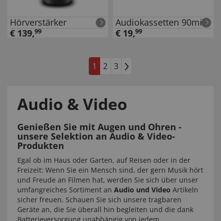
Hörverstärker
Audiokassetten 90min
€
139
,
99
€
19
,
99
1
2
3
Audio & Video
Genießen Sie mit Augen und Ohren -
unsere Selektion an Audio & Video-
Produkten
Egal ob im Haus oder Garten, auf Reisen oder in der
Freizeit: Wenn Sie ein Mensch sind, der gern Musik hört
und Freude an Filmen hat, werden Sie sich über unser
umfangreiches Sortiment an
Audio und Video
Artikeln
sicher freuen. Schauen Sie sich unsere tragbaren
Geräte an, die Sie überall hin begleiten und die dank
Batterieversorgung unabhängig von jedem