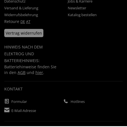
Datenschutz
Jobs & Karriere
Versand & Lieferung
Newsletter
Widerrufsbelehrung
Katalog bestellen
Retoure
DE
AT
Vertrag widerrufen
HINWEIS NACH DEM
ELEKTROG UND
BATTERIEHINWEIS:
Batteriehinweise finden Sie
in den
AGB
und
hier
.
KONTAKT
Formular
Hotlines
E-Mail-Adresse