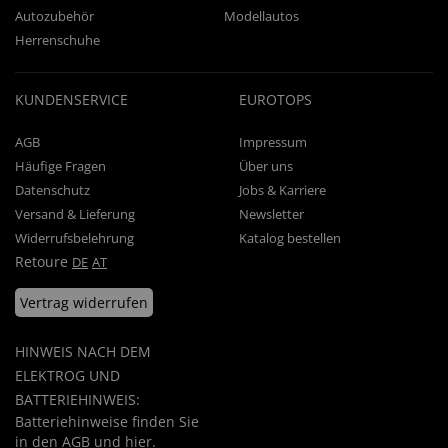
Autozubehör
Modellautos
Herrenschuhe
KUNDENSERVICE
EUROTOPS
AGB
Impressum
Häufige Fragen
Über uns
Datenschutz
Jobs & Karriere
Versand & Lieferung
Newsletter
Widerrufsbelehrung
Katalog bestellen
Retoure
DE
AT
Vertrag widerrufen
HINWEIS NACH DEM
ELEKTROG UND
BATTERIEHINWEIS:
Batteriehinweise finden Sie
in den
AGB
und
hier
.