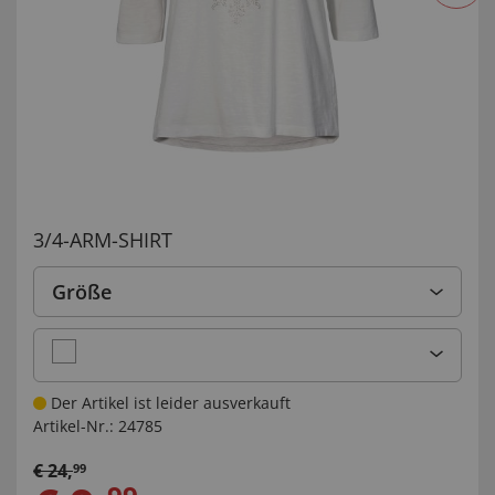
3/4-ARM-SHIRT
Größe
Der Artikel ist leider ausverkauft
Artikel-Nr.:
24785
€
24
,
99