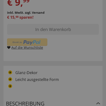
€
9
,
99
inkl. MwSt.
zzgl. Versand
€
15
,
sparen!
00
In den Warenkorb
Auf die Wunschliste
Glanz-Dekor
Leicht ausgestellte Form
BESCHREIBUNG