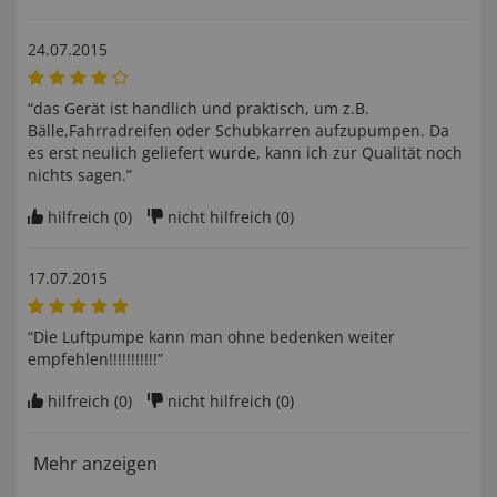
24.07.2015
“das Gerät ist handlich und praktisch, um z.B.
Bälle,Fahrradreifen oder Schubkarren aufzupumpen. Da
es erst neulich geliefert wurde, kann ich zur Qualität noch
nichts sagen.”
hilfreich (
0
)
nicht hilfreich (
0
)
17.07.2015
“Die Luftpumpe kann man ohne bedenken weiter
empfehlen!!!!!!!!!!!”
hilfreich (
0
)
nicht hilfreich (
0
)
Mehr anzeigen