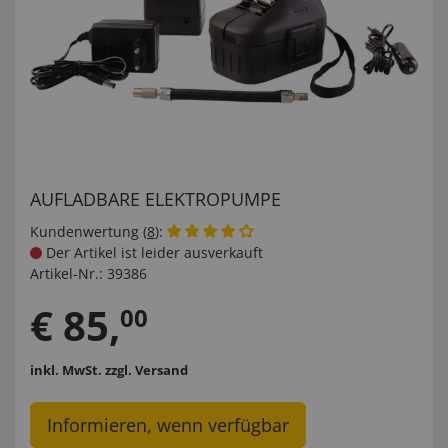
AUFLADBARE ELEKTROPUMPE
Kundenwertung (
8
):
Der Artikel ist leider ausverkauft
Artikel-Nr.:
39386
€
85
,
00
inkl. MwSt.
zzgl. Versand
Informieren, wenn verfügbar