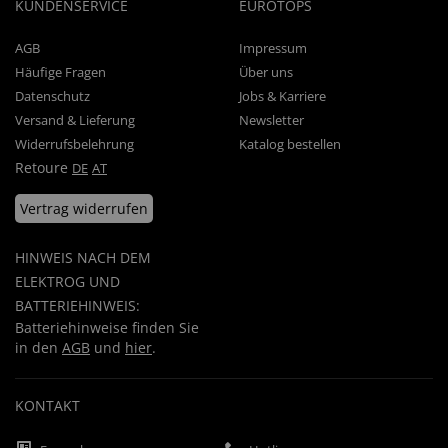
KUNDENSERVICE
EUROTOPS
AGB
Impressum
Häufige Fragen
Über uns
Datenschutz
Jobs & Karriere
Versand & Lieferung
Newsletter
Widerrufsbelehrung
Katalog bestellen
Retoure
DE
AT
Vertrag widerrufen
HINWEIS NACH DEM
ELEKTROG UND
BATTERIEHINWEIS:
Batteriehinweise finden Sie
in den
AGB
und
hier
.
KONTAKT