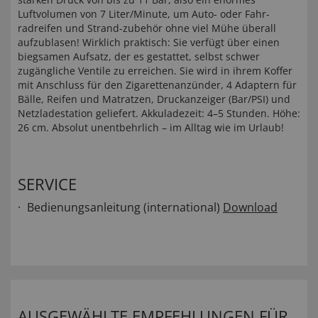
Luftvolumen von 7 Liter/Minute, um Auto- oder Fahr­
radreifen und Strand-zubehör ohne viel Mühe überall
aufzublasen! Wirklich praktisch: Sie verfügt über einen
biegsamen Aufsatz, der es gestattet, selbst schwer
zugängliche Ventile zu erreichen. Sie wird in ihrem Koffer
mit Anschluss für den Zigarettenanzünder, 4 Adaptern für
Bälle, Reifen und Matratzen, Druckanzeiger (Bar/PSI) und
Netzladestation geliefert. Akkuladezeit: 4–5 Stunden. Höhe:
26 cm. Absolut unentbehrlich – im Alltag wie im Urlaub!
SERVICE
Bedienungsanleitung (international)
Download
AUSGEWÄHLTE EMPFEHLUNGEN FÜR