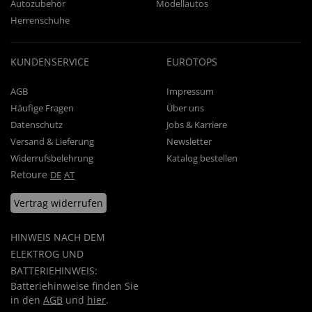
Autozubehör
Modellautos
Herrenschuhe
KUNDENSERVICE
EUROTOPS
AGB
Impressum
Häufige Fragen
Über uns
Datenschutz
Jobs & Karriere
Versand & Lieferung
Newsletter
Widerrufsbelehrung
Katalog bestellen
Retoure
DE
AT
Vertrag widerrufen
HINWEIS NACH DEM
ELEKTROG UND
BATTERIEHINWEIS:
Batteriehinweise finden Sie
in den
AGB
und
hier
.