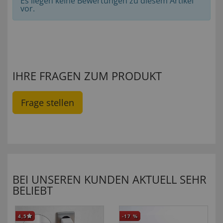
Es liegen keine Bewertungen zu diesem Artikel
vor.
IHRE FRAGEN ZUM PRODUKT
Frage stellen
BEI UNSEREN KUNDEN AKTUELL SEHR
BELIEBT
4,5
-17
%