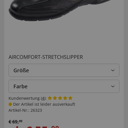
AIRCOMFORT-STRETCHSLIPPER
Größe
Farbe
Kundenwertung (
4
):
Der Artikel ist leider ausverkauft
Artikel-Nr.:
26323
€
69
,
99