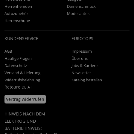
Herrenhemden
Damenschmuck
Autozubehör
Modellautos
Herrenschuhe
KUNDENSERVICE
EUROTOPS
AGB
Impressum
Häufige Fragen
Über uns
Datenschutz
Jobs & Karriere
Versand & Lieferung
Newsletter
Widerrufsbelehrung
Katalog bestellen
Retoure
DE
AT
Vertrag widerrufen
HINWEIS NACH DEM
ELEKTROG UND
BATTERIEHINWEIS: