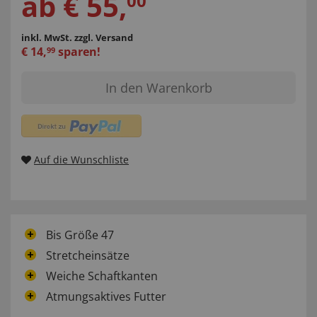
ab
€
55
,
00
inkl. MwSt.
zzgl. Versand
€
14
,
sparen!
99
In den Warenkorb
Auf die Wunschliste
Bis Größe 47
Stretcheinsätze
Weiche Schaftkanten
Atmungsaktives Futter