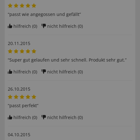
“passt wie angegossen und gefällt”
hilfreich (
0
)
nicht hilfreich (
0
)
20.11.2015
“Super gut gelaufen und sehr schnell. Produkt sehr gut.”
hilfreich (
0
)
nicht hilfreich (
0
)
26.10.2015
“passt perfekt”
hilfreich (
0
)
nicht hilfreich (
0
)
04.10.2015