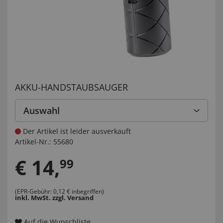
AKKU-HANDSTAUBSAUGER
Auswahl
Der Artikel ist leider ausverkauft
Artikel-Nr.:
55680
€
14
,
99
(EPR-Gebühr: 0,12 € inbegriffen)
inkl. MwSt.
zzgl. Versand
Auf die Wunschliste