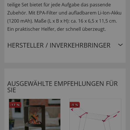
teilige Set bietet für jede Aufgabe das passende
Zubehör. Mit EPA-Filter und aufladbarem Li-Ion-Akku
(1200 mAh). Maße (L x B x H): ca. 16 x 6,5 x 11,5 cm.
Ein praktischer Helfer, der schnell überzeugt.
HERSTELLER / INVERKEHRBRINGER
AUSGEWÄHLTE EMPFEHLUNGEN FÜR
SIE
-17
%
-5
%