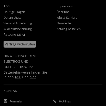
AGB
Impressum
Häufige Fragen
Über uns
Datenschutz
Jobs & Karriere
Versand & Lieferung
Newsletter
Widerrufsbelehrung
Katalog bestellen
Retoure
DE
AT
Vertrag widerrufen
HINWEIS NACH DEM
ELEKTROG UND
BATTERIEHINWEIS:
Batteriehinweise finden Sie
in den
AGB
und
hier
.
KONTAKT
Formular
Hotlines