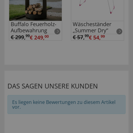
Buffalo Feuerholz-
Wäscheständer
Aufbewahrung
„Summer Dry“
99
99
€ 299
,
€ 57
,
€ 249,
00
€ 54,
99
DAS SAGEN UNSERE KUNDEN
Es liegen keine Bewertungen zu diesem Artikel
vor.