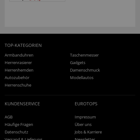
TOP-KATEGORIEN
Armbanduhren
Taschenmesser
Herrenrasierer
Gadgets
Herrenhemden
Damenschmuck
Autozubehör
Modellautos
Herrenschuhe
KUNDENSERVICE
EUROTOPS
AGB
Impressum
Häufige Fragen
Über uns
Datenschutz
Jobs & Karriere
Versand & Lieferung
Newsletter