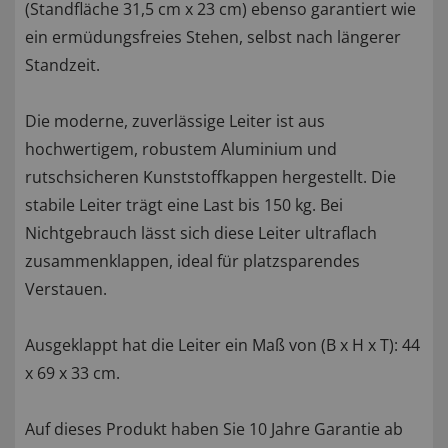
(Standfläche 31,5 cm x 23 cm) ebenso garantiert wie
ein ermüdungsfreies Stehen, selbst nach längerer
Standzeit.
Die moderne, zuverlässige Leiter ist aus
hochwertigem, robustem Aluminium und
rutschsicheren Kunststoffkappen hergestellt. Die
stabile Leiter trägt eine Last bis 150 kg. Bei
Nichtgebrauch lässt sich diese Leiter ultraflach
zusammenklappen, ideal für platzsparendes
Verstauen.
Ausgeklappt hat die Leiter ein Maß von (B x H x T): 44
x 69 x 33 cm.
Auf dieses Produkt haben Sie 10 Jahre Garantie ab