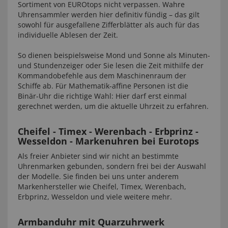
Sortiment von EUROtops nicht verpassen. Wahre
Uhrensammler werden hier definitiv fündig – das gilt
sowohl für ausgefallene Zifferblätter als auch für das
individuelle Ablesen der Zeit.
So dienen beispielsweise Mond und Sonne als Minuten-
und Stundenzeiger oder Sie lesen die Zeit mithilfe der
Kommandobefehle aus dem Maschinenraum der
Schiffe ab. Für Mathematik-affine Personen ist die
Binär-Uhr die richtige Wahl: Hier darf erst einmal
gerechnet werden, um die aktuelle Uhrzeit zu erfahren.
Cheifel - Timex - Werenbach - Erbprinz -
Wesseldon - Markenuhren bei Eurotops
Als freier Anbieter sind wir nicht an bestimmte
Uhrenmarken gebunden, sondern frei bei der Auswahl
der Modelle. Sie finden bei uns unter anderem
Markenhersteller wie Cheifel, Timex, Werenbach,
Erbprinz, Wesseldon und viele weitere mehr.
Armbanduhr mit Quarzuhrwerk