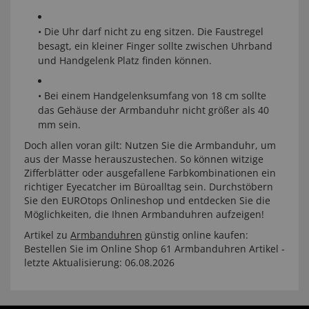
• Die Uhr darf nicht zu eng sitzen. Die Faustregel
besagt, ein kleiner Finger sollte zwischen Uhrband
und Handgelenk Platz finden können.
• Bei einem Handgelenksumfang von 18 cm sollte
das Gehäuse der Armbanduhr nicht größer als 40
mm sein.
Doch allen voran gilt: Nutzen Sie die Armbanduhr, um
aus der Masse herauszustechen. So können witzige
Zifferblätter oder ausgefallene Farbkombinationen ein
richtiger Eyecatcher im Büroalltag sein. Durchstöbern
Sie den EUROtops Onlineshop und entdecken Sie die
Möglichkeiten, die Ihnen Armbanduhren aufzeigen!
Artikel zu
Armbanduhren
günstig online kaufen:
Bestellen Sie im Online Shop 61 Armbanduhren Artikel -
letzte Aktualisierung: 06.08.2026