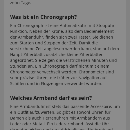
zehn Tage.
Was ist ein Chronograph?
Ein Chronograph ist eine Automatikuhr, mit Stoppuhr-
Funktion. Neben der Krone, also dem Bedienelement
der Armbanduhr, finden sich zwei Taster. Sie dienen
zum Starten und Stoppen der Zeit. Damit die
verstrichene Zeit abgelesen werden kann, sind auf dem
Haupt-Zifferblatt zusätzliche kleine Zifferblätter
angeordnet. Sie zeigen die verstrichenen Minuten und
Stunden an. Ein Chronograph darf nicht mit einem
Chronometer verwechselt werden. Chronometer sind
sehr präzise Uhren, die früher zur Navigation auf
Schiffen und in Flugzeugen verwendet wurden.
Welches Armband darf es sein?
Eine Armbanduhr ist stets das passende Accessoire, um
ein Outfit aufzuwerten. So gibt es sowohl Uhren für
Damen als auch Herrenuhren mit Armbändern aus
Leder oder Metall. Ein Lederarmband lässt die Uhr
dezenter wirken und unaufdringlicher. Ein Armband