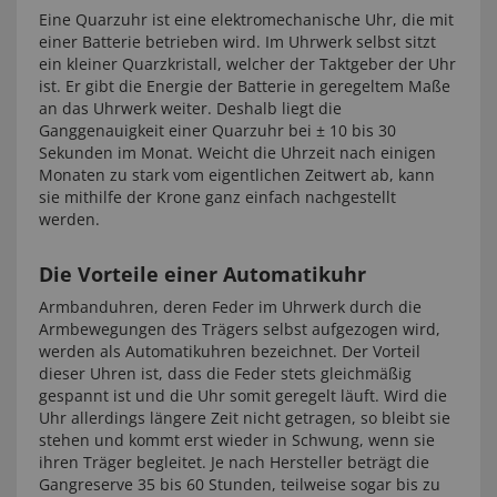
Eine Quarzuhr ist eine elektromechanische Uhr, die mit
einer Batterie betrieben wird. Im Uhrwerk selbst sitzt
ein kleiner Quarzkristall, welcher der Taktgeber der Uhr
ist. Er gibt die Energie der Batterie in geregeltem Maße
an das Uhrwerk weiter. Deshalb liegt die
Ganggenauigkeit einer Quarzuhr bei ± 10 bis 30
Sekunden im Monat. Weicht die Uhrzeit nach einigen
Monaten zu stark vom eigentlichen Zeitwert ab, kann
sie mithilfe der Krone ganz einfach nachgestellt
werden.
Die Vorteile einer Automatikuhr
Armbanduhren, deren Feder im Uhrwerk durch die
Armbewegungen des Trägers selbst aufgezogen wird,
werden als Automatikuhren bezeichnet. Der Vorteil
dieser Uhren ist, dass die Feder stets gleichmäßig
gespannt ist und die Uhr somit geregelt läuft. Wird die
Uhr allerdings längere Zeit nicht getragen, so bleibt sie
stehen und kommt erst wieder in Schwung, wenn sie
ihren Träger begleitet. Je nach Hersteller beträgt die
Gangreserve 35 bis 60 Stunden, teilweise sogar bis zu