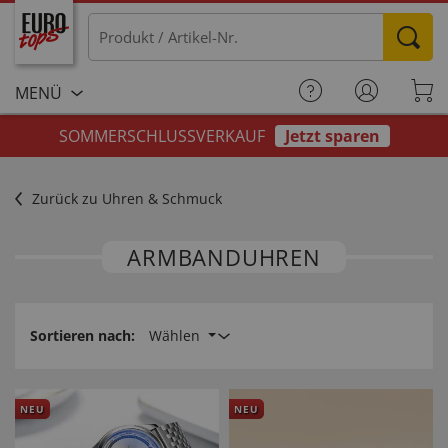
MENÜ
SOMMERSCHLUSSVERKAUF
Jetzt sparen
Zurück zu Uhren & Schmuck
ARMBANDUHREN
Sortieren nach:
Wählen
NEU
NEU