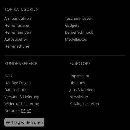
TOP-KATEGORIEN
Armbanduhren
Taschenmesser
Herrenrasierer
Gadgets
Herrenhemden
Damenschmuck
Autozubehör
Modellautos
Herrenschuhe
KUNDENSERVICE
EUROTOPS
AGB
Impressum
Häufige Fragen
Über uns
Datenschutz
Jobs & Karriere
Versand & Lieferung
Newsletter
Widerrufsbelehrung
Katalog bestellen
Retoure
DE
AT
Vertrag widerrufen