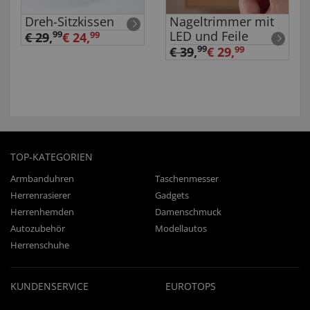
Dreh-Sitzkissen
Nageltrimmer mit
LED und Feile
99
€ 29
,
€ 24,
99
99
€ 39
,
€ 29,
99
TOP-KATEGORIEN
Armbanduhren
Taschenmesser
Herrenrasierer
Gadgets
Herrenhemden
Damenschmuck
Autozubehör
Modellautos
Herrenschuhe
KUNDENSERVICE
EUROTOPS