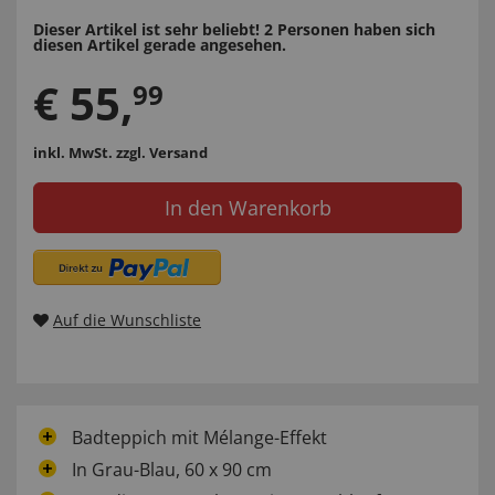
Dieser Artikel ist sehr beliebt! 2 Personen haben sich
diesen Artikel gerade angesehen.
€
55
,
99
inkl. MwSt.
zzgl. Versand
In den Warenkorb
Auf die Wunschliste
Badteppich mit Mélange-Effekt
In Grau-Blau, 60 x 90 cm