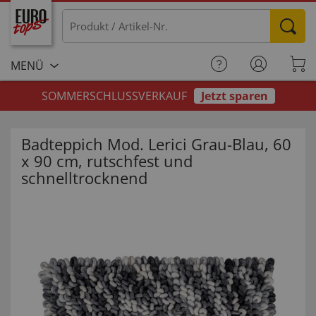
MENÜ
SOMMERSCHLUSSVERKAUF
Jetzt sparen
Badteppich Mod. Lerici Grau-Blau, 60
x 90 cm, rutschfest und
schnelltrocknend