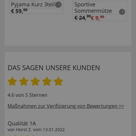
Pyjama Kurz 3teilig
Sportive
Sommermütze
€ 59,
99
99
€ 24
,
€ 9,
99
DAS SAGEN UNSERE KUNDEN
4.6 von 5 Sternen
Maßnahmen zur Verifizierung von Bewertungen >>
Qualität 1A
von
Horst Z
. vom
13.01.2022