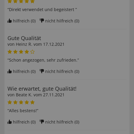
“Direkt verwendet und begeistert ”
hilfreich (
0
)
nicht hilfreich (
0
)
Gute Qualität
von
Heinz R
. vom
17.12.2021
“Schon angezogen, sehr zufrieden.”
hilfreich (
0
)
nicht hilfreich (
0
)
Wie erwartet, gute Qualität!
von
Beate K
. vom
27.11.2021
“Alles bestens!”
hilfreich (
0
)
nicht hilfreich (
0
)