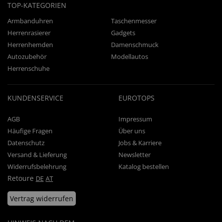
TOP-KATEGORIEN
Armbanduhren
Taschenmesser
Herrenrasierer
Gadgets
Herrenhemden
Damenschmuck
Autozubehör
Modellautos
Herrenschuhe
KUNDENSERVICE
EUROTOPS
AGB
Impressum
Häufige Fragen
Über uns
Datenschutz
Jobs & Karriere
Versand & Lieferung
Newsletter
Widerrufsbelehrung
Katalog bestellen
Retoure
DE
AT
Vertrag widerrufen