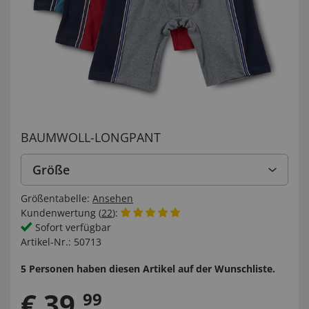
BAUMWOLL-LONGPANT
Größe
Größentabelle:
Ansehen
Kundenwertung (
22
):
Sofort verfügbar
Artikel-Nr.:
50713
5 Personen haben diesen Artikel auf der Wunschliste.
€
39
,
99