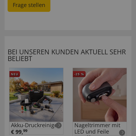
Frage stellen
BEI UNSEREN KUNDEN AKTUELL SEHR
BELIEBT
NEU
-25
%
Akku-Druckreiniger
Nageltrimmer mit
LED und Feile
€ 99,
99