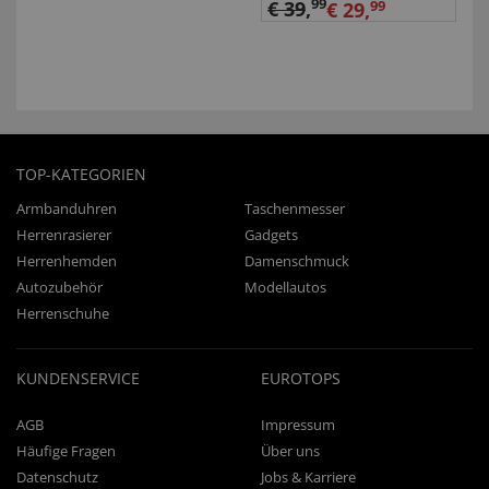
99
€ 39
,
€ 29,
99
TOP-KATEGORIEN
Armbanduhren
Taschenmesser
Herrenrasierer
Gadgets
Herrenhemden
Damenschmuck
Autozubehör
Modellautos
Herrenschuhe
KUNDENSERVICE
EUROTOPS
AGB
Impressum
Häufige Fragen
Über uns
Datenschutz
Jobs & Karriere