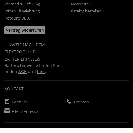
Versand & Lieferung
Newsletter
Widerrufsbelehrung
Katalog bestellen
Retoure
DE
AT
Vertrag widerrufen
HINWEIS NACH DEM
ELEKTROG UND
BATTERIEHINWEIS:
Batteriehinweise finden Sie
in den
AGB
und
hier
.
KONTAKT
Formular
Hotlines
E-Mail-Adresse
ZAHLUNGSARTEN