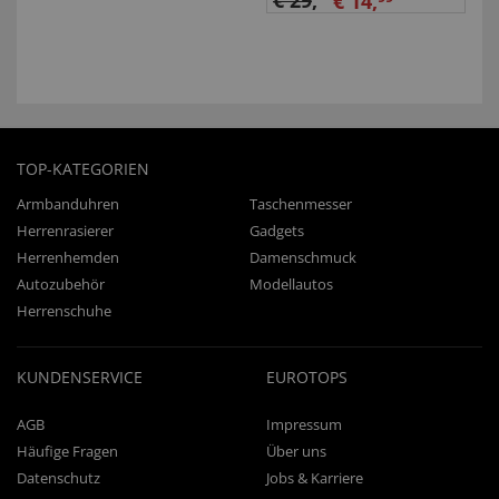
€ 29
,
€ 14,
TOP-KATEGORIEN
Armbanduhren
Taschenmesser
Herrenrasierer
Gadgets
Herrenhemden
Damenschmuck
Autozubehör
Modellautos
Herrenschuhe
KUNDENSERVICE
EUROTOPS
AGB
Impressum
Häufige Fragen
Über uns
Datenschutz
Jobs & Karriere