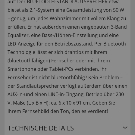
auf: Der BLUETOOTH-STANDLAUTSPRECHER etwa
bietet als 2.1-System eine Gesamtleistung von 50 W
– genug, um jedes Wohnzimmer mit vollem Klang zu
erfüllen. Er hat außerdem einen eingebauten 3-Band
Equalizer, eine Bass-/Höhen-Einstellung und eine
LED-Anzeige für den Betriebszustand. Per Bluetooth-
Technologie lässt er sich drahtlos mit Ihrem
(bluetoothfähigen) Fernseher oder mit Ihrem
Smartphone oder Tablet-PCs verbinden. Ihr
Fernseher ist nicht bluetoothfähig? Kein Problem –
der Standlautsprecher verfügt außerdem über einen
AUX-in-und einen LINE-in-Eingang. Betrieb über 230
V. Maße (L x B x H): ca. 6 x 10 x 91 cm. Geben Sie
Ihrem Fernsehbild den Ton, den es verdient!
TECHNISCHE DETAILS