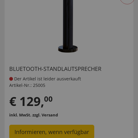
BLUETOOTH-STANDLAUTSPRECHER
Der Artikel ist leider ausverkauft
Artikel-Nr.:
25005
€
129
,
00
inkl. MwSt.
zzgl. Versand
Informieren, wenn verfügbar