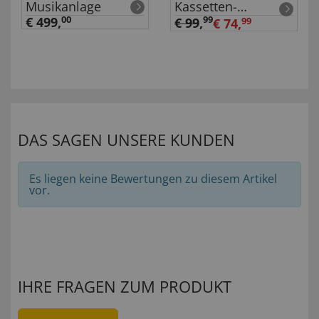
Musikanlage
Kassetten-
Aufnahmegerät
€ 499,
00
99
€ 99
,
€ 74,
99
DAS SAGEN UNSERE KUNDEN
Es liegen keine Bewertungen zu diesem Artikel
vor.
IHRE FRAGEN ZUM PRODUKT