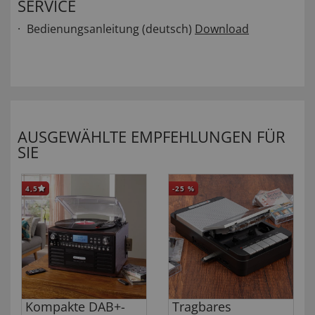
SERVICE
Bedienungsanleitung (deutsch)
Download
AUSGEWÄHLTE EMPFEHLUNGEN FÜR
SIE
4,5
-25
%
Kompakte DAB+-
Tragbares