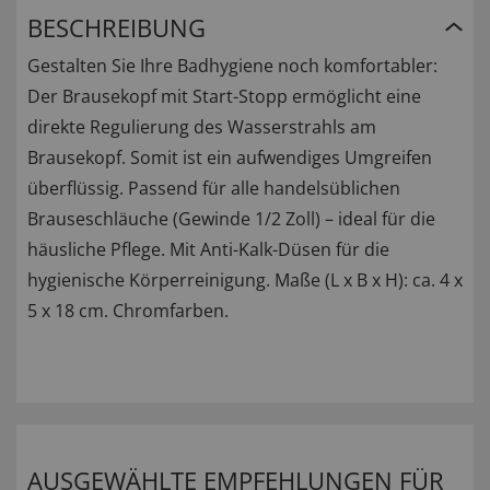
BESCHREIBUNG
Gestalten Sie Ihre Badhygiene noch komfortabler:
Der Brausekopf mit Start-Stopp ermöglicht eine
direkte Regulierung des Wasserstrahls am
Brausekopf. Somit ist ein aufwendiges Umgreifen
überflüssig. Passend für alle handelsüblichen
Brauseschläuche (Gewinde 1/2 Zoll) – ideal für die
häusliche Pflege. Mit Anti-Kalk-Düsen für die
hygienische Körperreinigung. Maße (L x B x H): ca. 4 x
5 x 18 cm. Chromfarben.
AUSGEWÄHLTE EMPFEHLUNGEN FÜR