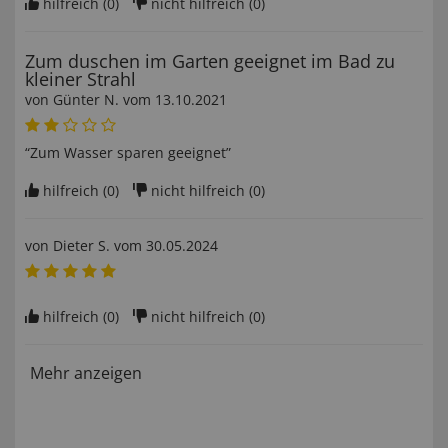
hilfreich (
0
)
nicht hilfreich (
0
)
Zum duschen im Garten geeignet im Bad zu
kleiner Strahl
von
Günter N
. vom
13.10.2021
“Zum Wasser sparen geeignet”
hilfreich (
0
)
nicht hilfreich (
0
)
von
Dieter S
. vom
30.05.2024
hilfreich (
0
)
nicht hilfreich (
0
)
Mehr anzeigen