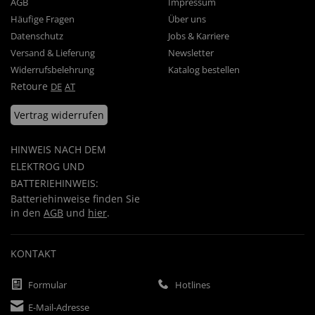
AGB
Impressum
Häufige Fragen
Über uns
Datenschutz
Jobs & Karriere
Versand & Lieferung
Newsletter
Widerrufsbelehrung
Katalog bestellen
Retoure
DE
AT
Vertrag widerrufen
HINWEIS NACH DEM
ELEKTROG UND
BATTERIEHINWEIS:
Batteriehinweise finden Sie
in den
AGB
und
hier
.
KONTAKT
Formular
Hotlines
E-Mail-Adresse