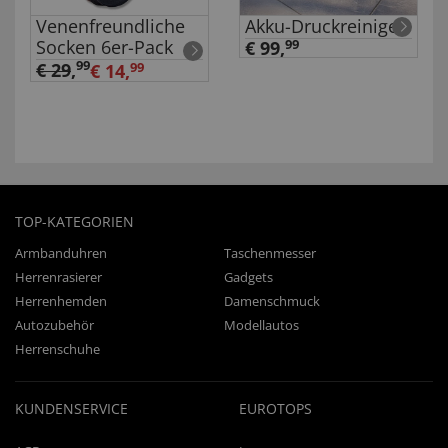
Venenfreundliche
Akku-Druckreiniger
Socken 6er-Pack
€ 99,
99
99
€ 29
,
€ 14,
99
TOP-KATEGORIEN
Armbanduhren
Taschenmesser
Herrenrasierer
Gadgets
Herrenhemden
Damenschmuck
Autozubehör
Modellautos
Herrenschuhe
KUNDENSERVICE
EUROTOPS