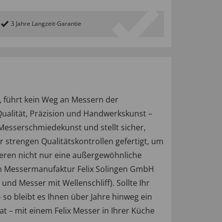
3 Jahre Langzeit-Garantie
, führt kein Weg an Messern der
ualität, Präzision und Handwerkskunst –
 Messerschmiedekunst und stellt sicher,
r strengen Qualitätskontrollen gefertigt, um
tieren nicht nur eine außergewöhnliche
ion Messermanufaktur Felix Solingen GmbH
nd Messer mit Wellenschliff). Sollte Ihr
 so bleibt es Ihnen über Jahre hinweg ein
hat – mit einem Felix Messer in Ihrer Küche