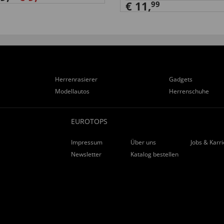
€ 11,
99
Herrenrasierer
Gadgets
Modellautos
Herrenschuhe
EUROTOPS
Impressum
Über uns
Jobs & Karr
Newsletter
Katalog bestellen