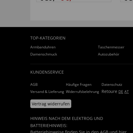
TOP-KATEGORIEN
Armbanduhren
Taschenmesser
Damenschmuck
Autozubehör
KUNDENSERVICE
AGB
Häufige Fragen
Datenschutz
Retoure
Versand & Lieferung
Widerrufsbelehrung
DE
AT
Vertrag widerrufen
HINWEIS NACH DEM ELEKTROG UND
BATTERIEHINWEIS:
Batteriehinweise finden Sie in den
AGB
und
hier
.