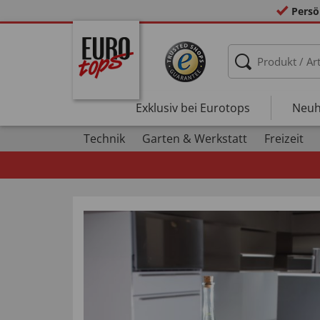
Persö
Exklusiv bei Eurotops
Neuh
Technik
Garten & Werkstatt
Freizeit