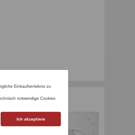
gliche Einkaufserlebnis zu
echnisch notwendige Cookies
-50
%
-47
%
Ich akzeptiere