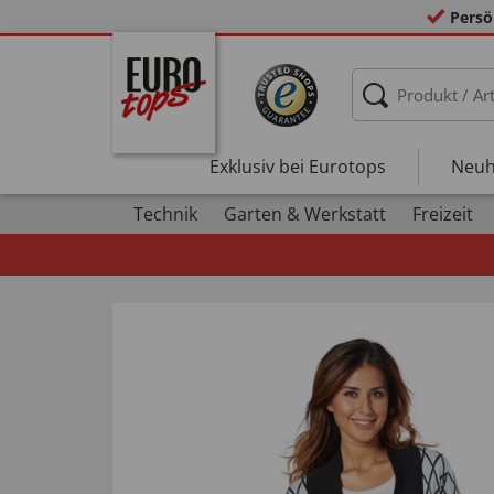
Persö
Exklusiv bei Eurotops
Neuh
Technik
Garten & Werkstatt
Freizeit