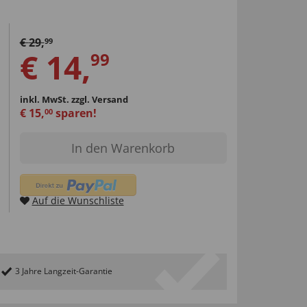
€
29
,
99
€
14
,
99
inkl. MwSt.
zzgl. Versand
€
15
,
sparen!
00
In den Warenkorb
Auf die Wunschliste
3 Jahre Langzeit-Garantie