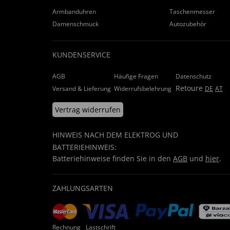
Armbanduhren
Taschenmesser
Damenschmuck
Autozubehör
KUNDENSERVICE
AGB
Häufige Fragen
Datenschutz
Retoure
Versand & Lieferung
Widerrufsbelehrung
DE
AT
Vertrag widerrufen
HINWEIS NACH DEM ELEKTROG UND
BATTERIEHINWEIS:
Batteriehinweise finden Sie in den
AGB
und
hier
.
ZAHLUNGSARTEN
Rechnung
Lastschrift