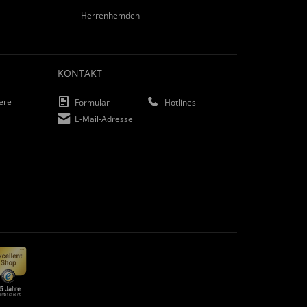
Herrenhemden
KONTAKT
iere
Formular
Hotlines
E-Mail-Adresse