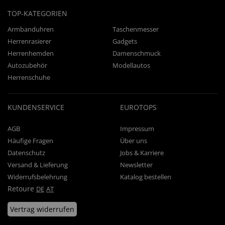
TOP-KATEGORIEN
Armbanduhren
Taschenmesser
Herrenrasierer
Gadgets
Herrenhemden
Damenschmuck
Autozubehör
Modellautos
Herrenschuhe
KUNDENSERVICE
EUROTOPS
AGB
Impressum
Häufige Fragen
Über uns
Datenschutz
Jobs & Karriere
Versand & Lieferung
Newsletter
Widerrufsbelehrung
Katalog bestellen
Retoure
DE
AT
Vertrag widerrufen