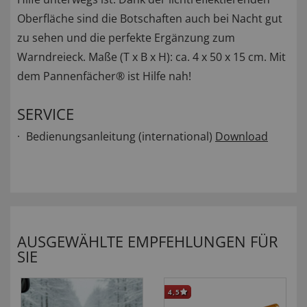
Oberfläche sind die Botschaften auch bei Nacht gut
zu sehen und die perfekte Ergänzung zum
Warndreieck. Maße (T x B x H): ca. 4 x 50 x 15 cm. Mit
dem Pannenfächer® ist Hilfe nah!
SERVICE
Bedienungsanleitung (international)
Download
AUSGEWÄHLTE EMPFEHLUNGEN FÜR
SIE
4,5