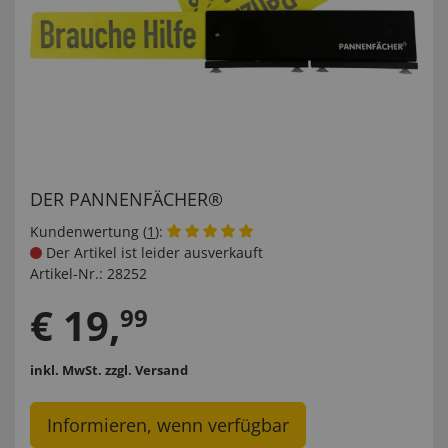
DER PANNENFÄCHER®
Kundenwertung (
1
):
Der Artikel ist leider ausverkauft
Artikel-Nr.:
28252
€
19
,
99
inkl. MwSt.
zzgl. Versand
Informieren, wenn verfügbar