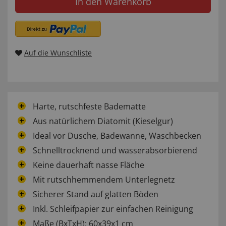
In den Warenkorb
Auf die Wunschliste
Harte, rutschfeste Badematte
Aus natürlichem Diatomit (Kieselgur)
Ideal vor Dusche, Badewanne, Waschbecken
Schnelltrocknend und wasserabsorbierend
Keine dauerhaft nasse Fläche
Mit rutschhemmendem Unterlegnetz
Sicherer Stand auf glatten Böden
Inkl. Schleifpapier zur einfachen Reinigung
Maße (BxTxH): 60x39x1 cm