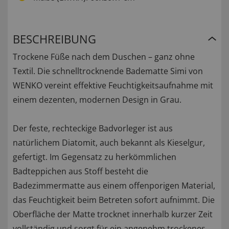
BESCHREIBUNG
Trockene Füße nach dem Duschen – ganz ohne
Textil. Die schnelltrocknende Badematte Simi von
WENKO vereint effektive Feuchtigkeitsaufnahme mit
einem dezenten, modernen Design in Grau.
Der feste, rechteckige Badvorleger ist aus
natürlichem Diatomit, auch bekannt als Kieselgur,
gefertigt. Im Gegensatz zu herkömmlichen
Badteppichen aus Stoff besteht die
Badezimmermatte aus einem offenporigen Material,
das Feuchtigkeit beim Betreten sofort aufnimmt. Die
Oberfläche der Matte trocknet innerhalb kurzer Zeit
vollständig und sorgt für ein angenehm trockenes