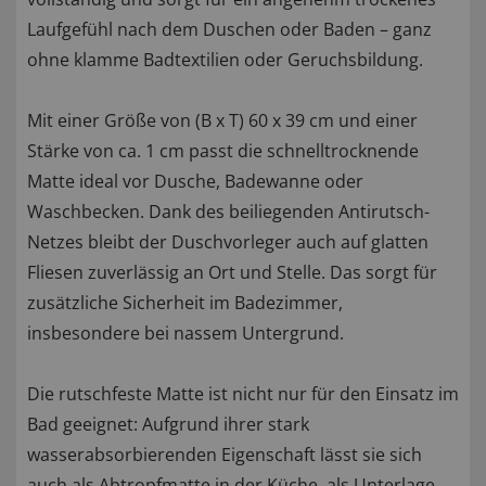
Laufgefühl nach dem Duschen oder Baden – ganz
ohne klamme Badtextilien oder Geruchsbildung.
Mit einer Größe von (B x T) 60 x 39 cm und einer
Stärke von ca. 1 cm passt die schnelltrocknende
Matte ideal vor Dusche, Badewanne oder
Waschbecken. Dank des beiliegenden Antirutsch-
Netzes bleibt der Duschvorleger auch auf glatten
Fliesen zuverlässig an Ort und Stelle. Das sorgt für
zusätzliche Sicherheit im Badezimmer,
insbesondere bei nassem Untergrund.
Die rutschfeste Matte ist nicht nur für den Einsatz im
Bad geeignet: Aufgrund ihrer stark
wasserabsorbierenden Eigenschaft lässt sie sich
auch als Abtropfmatte in der Küche, als Unterlage