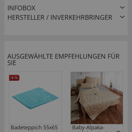
INFOBOX
HERSTELLER / INVERKEHRBRINGER
AUSGEWÄHLTE EMPFEHLUNGEN FÜR
SIE
-9
%
Badeteppich 55x65
Baby-Alpaka-