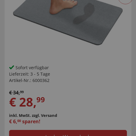
Sofort verfügbar
Lieferzeit:
3 - 5 Tage
Artikel-Nr.:
6000362
€
34
,
99
€
28
,
99
inkl. MwSt.
zzgl. Versand
€
6
,
sparen!
00