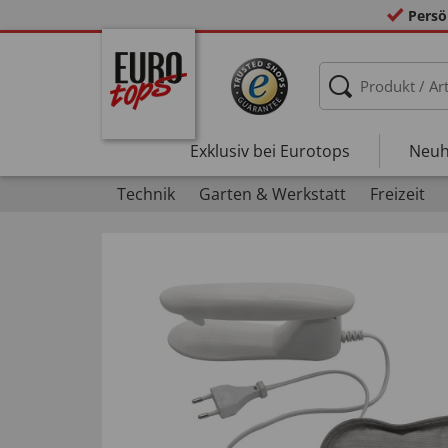
Persö
Exklusiv bei Eurotops
Neuh
Technik
Garten & Werkstatt
Freizeit