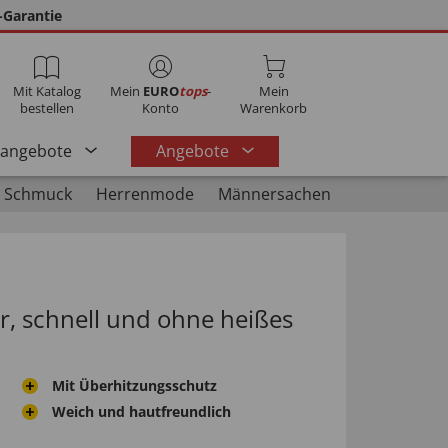
-Garantie
Mit Katalog
Mein
EURO
tops
-
Mein
bestellen
Konto
Warenkorb
rangebote
Angebote
 Schmuck
Herrenmode
Männersachen
, schnell und ohne heißes
Mit Überhitzungsschutz
Weich und hautfreundlich