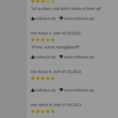
“Ist zu klein und kühlt relativ schnell ab”
hilfreich (
0
)
nicht hilfreich (
0
)
von
Klaus S
. vom
03.03.2023
“Prima, schon nachgekauft!”
hilfreich (
0
)
nicht hilfreich (
0
)
von
Klaus R
. vom
07.02.2024
hilfreich (
0
)
nicht hilfreich (
0
)
von
Heinz B
. vom
01.03.2023