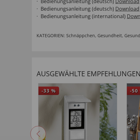
Bedienungsanleitung (deutsch)
Download
Bedienungsanleitung (deutsch)
Download
Bedienungsanleitung (international)
Down
KATEGORIEN:
Schnäppchen
,
Gesundheit
,
Gesund
AUSGEWÄHLTE EMPFEHLUNGEN 
-33
%
-50