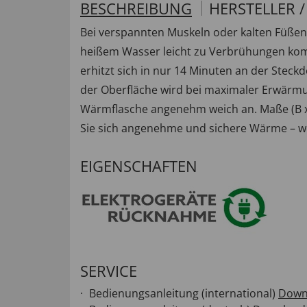
BESCHREIBUNG
HERSTELLER 
Bei verspannten Muskeln oder kalten Füßen 
heißem Wasser leicht zu Verbrühungen komm
erhitzt sich in nur 14 Minuten an der Steck
der Oberfläche wird bei maximaler Erwärmun
Wärmflasche angenehm weich an. Maße (B x L 
Sie sich angenehme und sichere Wärme – w
EIGENSCHAFTEN
SERVICE
Bedienungsanleitung (international)
Down