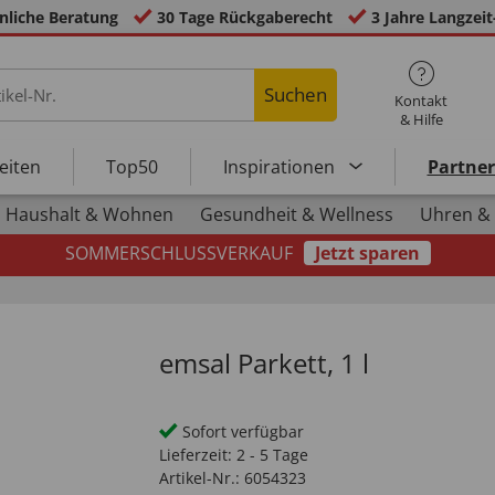
nliche Beratung
30 Tage Rückgaberecht
3 Jahre Langzeit
Suchen
Kontakt
& Hilfe
eiten
Top50
Inspirationen
Partne
Haushalt & Wohnen
Gesundheit & Wellness
Uhren &
SOMMERSCHLUSSVERKAUF
Jetzt sparen
emsal Parkett, 1 l
Sofort verfügbar
Lieferzeit:
2 - 5 Tage
Artikel-Nr.:
6054323