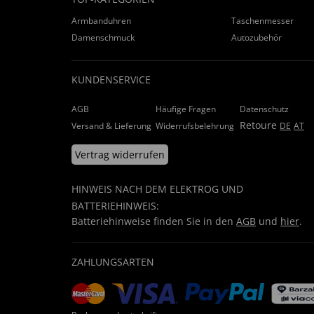
Armbanduhren
Taschenmesser
Damenschmuck
Autozubehör
KUNDENSERVICE
AGB
Häufige Fragen
Datenschutz
Retoure
Versand & Lieferung
Widerrufsbelehrung
DE
AT
Vertrag widerrufen
HINWEIS NACH DEM ELEKTROG UND
BATTERIEHINWEIS:
Batteriehinweise finden Sie in den
AGB
und
hier
.
ZAHLUNGSARTEN