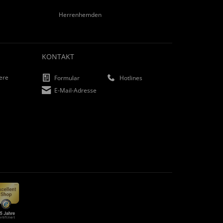
Herrenhemden
KONTAKT
iere
Formular
Hotlines
E-Mail-Adresse