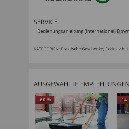
SERVICE
Bedienungsanleitung (international)
Down
KATEGORIEN:
Praktische Geschenke
,
Exklusiv be
AUSGEWÄHLTE EMPFEHLUNGEN 
-60
%
-14