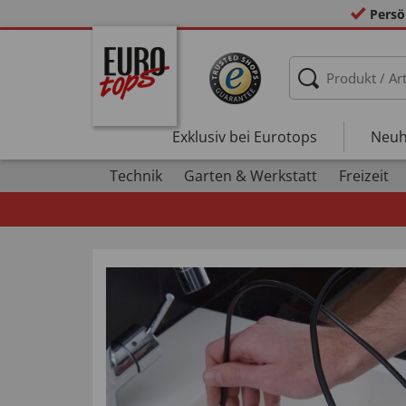
Persö
Exklusiv bei Eurotops
Neuh
Technik
Garten & Werkstatt
Freizeit