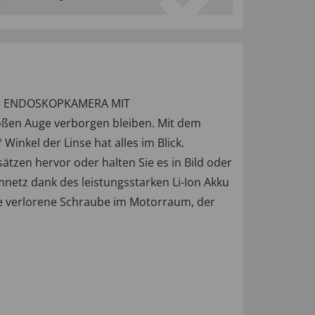
ische ENDOSKOPKAMERA MIT
oßen Auge verborgen bleiben. Mit dem
inkel der Linse hat alles im Blick.
tzen hervor oder halten Sie es in Bild oder
omnetz dank des leistungsstarken Li-Ion Akku
 die verlorene Schraube im Motorraum, der