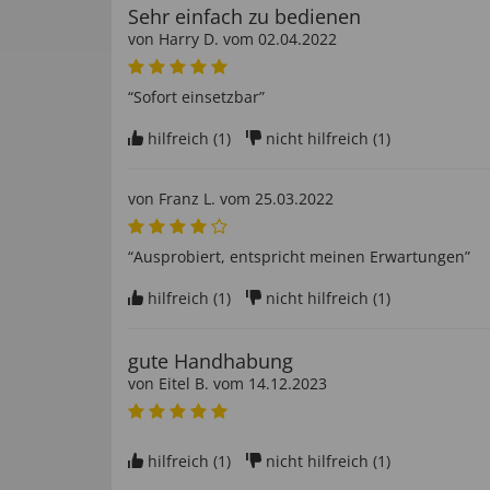
Sehr einfach zu bedienen
von
Harry D
. vom
02.04.2022
“Sofort einsetzbar”
hilfreich (
1
)
nicht hilfreich (
1
)
von
Franz L
. vom
25.03.2022
“Ausprobiert, entspricht meinen Erwartungen”
hilfreich (
1
)
nicht hilfreich (
1
)
gute Handhabung
von
Eitel B
. vom
14.12.2023
hilfreich (
1
)
nicht hilfreich (
1
)