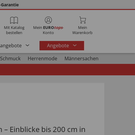
-Garantie
Mit Katalog
Mein
EURO
tops
-
Mein
bestellen
Konto
Warenkorb
rangebote
Angebote
 Schmuck
Herrenmode
Männersachen
– Einblicke bis 200 cm in