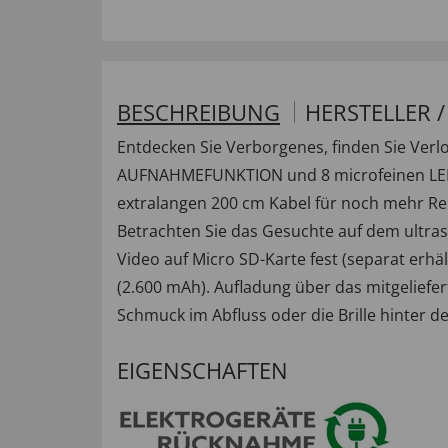
BESCHREIBUNG
HERSTELLER 
Entdecken Sie Verborgenes, finden Sie Ver
AUFNAHMEFUNKTION und 8 microfeinen LED-Li
extralangen 200 cm Kabel für noch mehr Reic
Betrachten Sie das Gesuchte auf dem ultras
Video auf Micro SD-Karte fest (separat erhä
(2.600 mAh). Aufladung über das mitgeliefer
Schmuck im Abfluss oder die Brille hinter d
EIGENSCHAFTEN