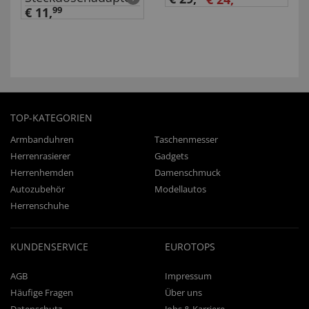
€ 11,
99
TOP-KATEGORIEN
Armbanduhren
Taschenmesser
Herrenrasierer
Gadgets
Herrenhemden
Damenschmuck
Autozubehör
Modellautos
Herrenschuhe
KUNDENSERVICE
EUROTOPS
AGB
Impressum
Häufige Fragen
Über uns