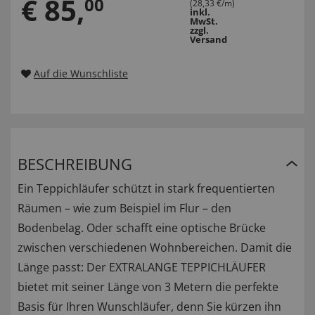
€
85
,
00
(28,33 €/m)
inkl.
MwSt.
zzgl.
Versand
Auf die Wunschliste
BESCHREIBUNG
Ein Teppichläufer schützt in stark frequentierten
Räumen – wie zum Beispiel im Flur – den
Bodenbelag. Oder schafft eine optische Brücke
zwischen verschiedenen Wohnbereichen. Damit die
Länge passt: Der EXTRALANGE TEPPICHLÄUFER
bietet mit seiner Länge von 3 Metern die perfekte
Basis für Ihren Wunschläufer, denn Sie kürzen ihn