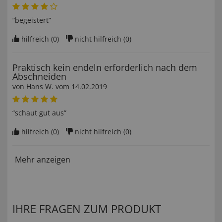
“begeistert”
hilfreich (
0
)
nicht hilfreich (
0
)
Praktisch kein endeln erforderlich nach dem
Abschneiden
von
Hans W
. vom
14.02.2019
“schaut gut aus”
hilfreich (
0
)
nicht hilfreich (
0
)
Mehr anzeigen
IHRE FRAGEN ZUM PRODUKT