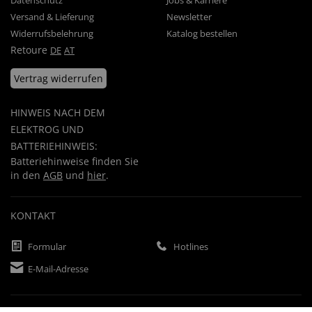
Datenschutz
Jobs & Karriere
Versand & Lieferung
Newsletter
Widerrufsbelehrung
Katalog bestellen
Retoure
DE
AT
Vertrag widerrufen
HINWEIS NACH DEM
ELEKTROG UND
BATTERIEHINWEIS:
Batteriehinweise finden Sie
in den
AGB
und
hier
.
KONTAKT
Formular
Hotlines
E-Mail-Adresse