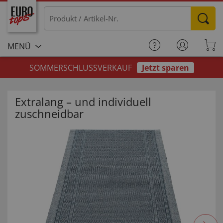
MENÜ
SOMMERSCHLUSSVERKAUF
Jetzt sparen
Extralang – und individuell
zuschneidbar