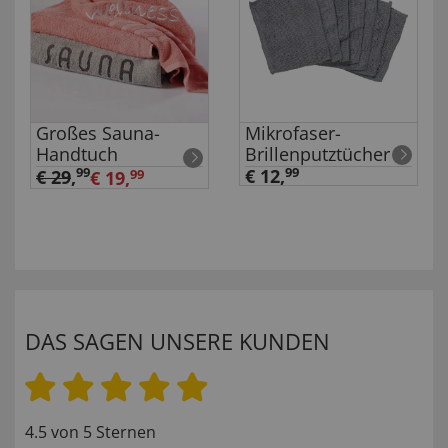
Großes Sauna-
Mikrofaser-
Handtuch
Brillenputztücher
99
€ 12,
99
€ 29
,
€ 19,
99
DAS SAGEN UNSERE KUNDEN
4.5 von 5 Sternen