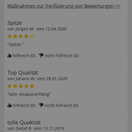
Maßnahmen zur Verifizierung von Bewertungen >>
Spitze
von
Jürgen M
. vom
12.04.2020
“Spitze ”
hilfreich (
0
)
nicht hilfreich (
0
)
Top Qualität
von
Johann W
. vom
28.01.2020
“Sehr strapazierfähig”
hilfreich (
0
)
nicht hilfreich (
0
)
tolle Quakität
von
Detlef B
. vom
13.11.2019