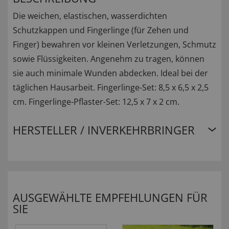
Die weichen, elastischen, wasserdichten
Schutzkappen und Fingerlinge (für Zehen und
Finger) bewahren vor kleinen Verletzungen, Schmutz
sowie Flüssigkeiten. Angenehm zu tragen, können
sie auch minimale Wunden abdecken. Ideal bei der
täglichen Hausarbeit. Fingerlinge-Set: 8,5 x 6,5 x 2,5
cm. Fingerlinge-Pflaster-Set: 12,5 x 7 x 2 cm.
HERSTELLER / INVERKEHRBRINGER
AUSGEWÄHLTE EMPFEHLUNGEN FÜR
SIE