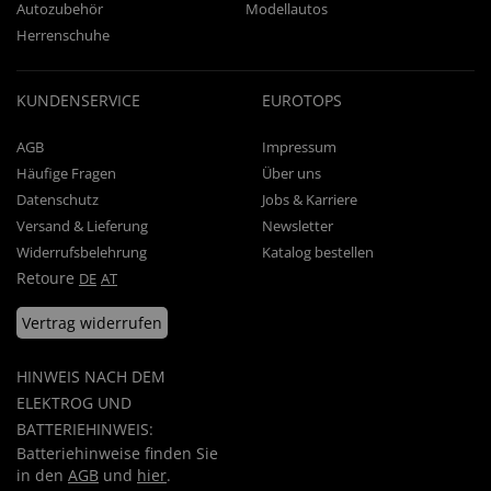
Autozubehör
Modellautos
Herrenschuhe
KUNDENSERVICE
EUROTOPS
AGB
Impressum
Häufige Fragen
Über uns
Datenschutz
Jobs & Karriere
Versand & Lieferung
Newsletter
Widerrufsbelehrung
Katalog bestellen
Retoure
DE
AT
Vertrag widerrufen
HINWEIS NACH DEM
ELEKTROG UND
BATTERIEHINWEIS:
Batteriehinweise finden Sie
in den
AGB
und
hier
.