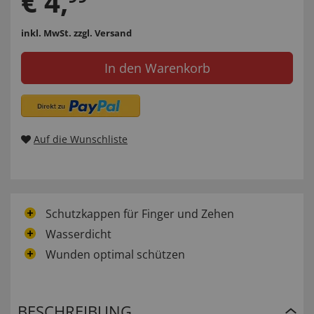
€
4
,
inkl. MwSt.
zzgl. Versand
In den Warenkorb
Auf die Wunschliste
Schutzkappen für Finger und Zehen
Wasserdicht
Wunden optimal schützen
BESCHREIBUNG