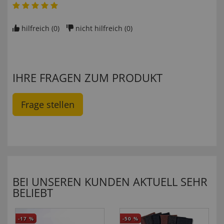
hilfreich (
0
)
nicht hilfreich (
0
)
IHRE FRAGEN ZUM PRODUKT
Frage stellen
BEI UNSEREN KUNDEN AKTUELL SEHR
BELIEBT
-17
%
-50
%