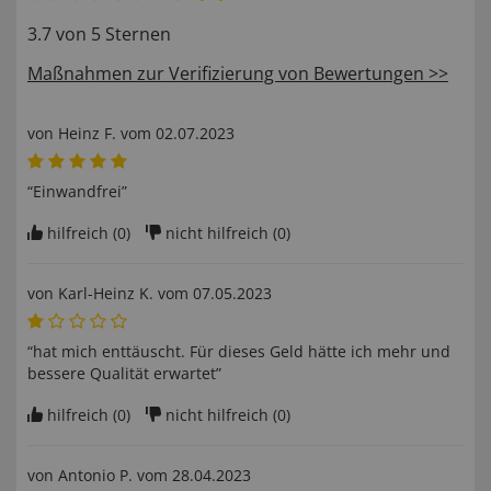
3.7 von 5 Sternen
Maßnahmen zur Verifizierung von Bewertungen >>
von
Heinz F
. vom
02.07.2023
“Einwandfrei”
hilfreich (
0
)
nicht hilfreich (
0
)
von
Karl-Heinz K
. vom
07.05.2023
“hat mich enttäuscht. Für dieses Geld hätte ich mehr und
bessere Qualität erwartet”
hilfreich (
0
)
nicht hilfreich (
0
)
von
Antonio P
. vom
28.04.2023