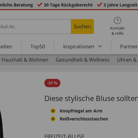
nliche Beratung
30 Tage Rückgaberecht
3 Jahre Langzeit
Suchen
Kontakt
& Hilfe
eiten
Top50
Inspirationen
Partne
Haushalt & Wohnen
Gesundheit & Wellness
Uhren &
-
57
%
Diese stylische Bluse sollte
Knopfriegel am Arm
Reißverschlusstaschen
FREIZEIT-BLUSE