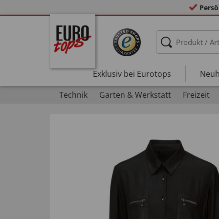
Persö
Exklusiv bei Eurotops
Neuh
Technik
Garten & Werkstatt
Freizeit