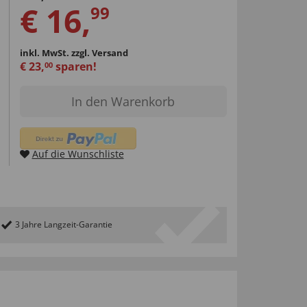
€
16
,
99
inkl. MwSt.
zzgl. Versand
€
23
,
sparen!
00
In den Warenkorb
Auf die Wunschliste
3 Jahre Langzeit-Garantie