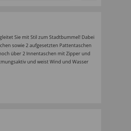
eitet Sie mit Stil zum Stadtbummel! Dabei
schen sowie 2 aufgesetzten Pattentaschen
h noch über 2 Innentaschen mit Zipper und
 atmungsaktiv und weist Wind und Wasser