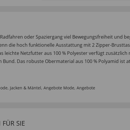
adfahren oder Spaziergang viel Bewegungsfreiheit und begl
nn die hoch funktionelle Ausstattung mit 2 Zipper-Brustta
s leichte Netzfutter aus 100 % Polyester verfügt zusätzlic
 im Bund. Das robuste Obermaterial aus 100 % Polyamid ist
mode
,
Jacken & Mäntel
,
Angebote Mode
,
Angebote
FÜR SIE