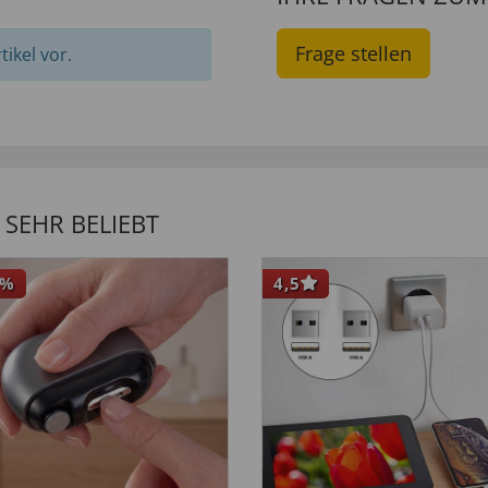
Frage stellen
ikel vor.
SEHR BELIEBT
%
4,5