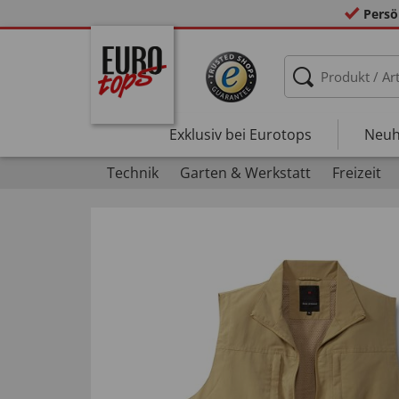
Persö
Exklusiv bei Eurotops
Neuh
Technik
Garten & Werkstatt
Freizeit