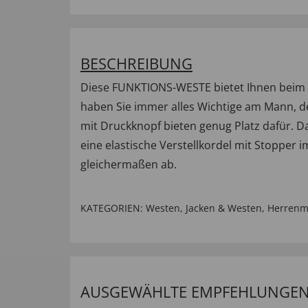
BESCHREIBUNG
Diese FUNKTIONS-WESTE bietet Ihnen beim R
haben Sie immer alles Wichtige am Mann, de
mit Druckknopf bieten genug Platz dafür. Da
eine elastische Verstellkordel mit Stopper
gleichermaßen ab.
KATEGORIEN:
Westen
,
Jacken & Westen
,
Herren
AUSGEWÄHLTE EMPFEHLUNGEN 