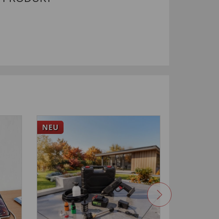
NEU
-33
%