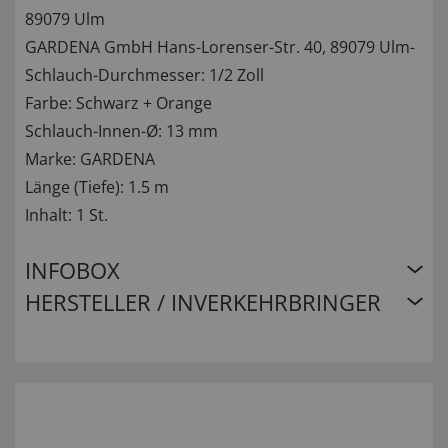
89079 Ulm
GARDENA GmbH Hans-Lorenser-Str. 40, 89079 Ulm-
Schlauch-Durchmesser: 1/2 Zoll
Farbe: Schwarz + Orange
Schlauch-Innen-Ø: 13 mm
Marke: GARDENA
Länge (Tiefe): 1.5 m
Inhalt: 1 St.
INFOBOX
HERSTELLER / INVERKEHRBRINGER