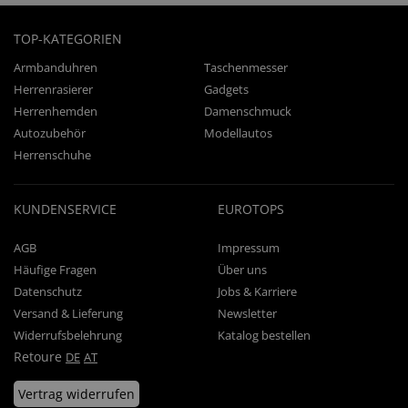
TOP-KATEGORIEN
Armbanduhren
Taschenmesser
Herrenrasierer
Gadgets
Herrenhemden
Damenschmuck
Autozubehör
Modellautos
Herrenschuhe
KUNDENSERVICE
EUROTOPS
AGB
Impressum
Häufige Fragen
Über uns
Datenschutz
Jobs & Karriere
Versand & Lieferung
Newsletter
Widerrufsbelehrung
Katalog bestellen
Retoure
DE
AT
Vertrag widerrufen