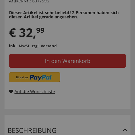
Artikel-Nr.:
6077996
Dieser Artikel ist sehr beliebt! 2 Personen haben sich
diesen Artikel gerade angesehen.
€
32
,
99
inkl. MwSt.
zzgl. Versand
In den Warenkorb
Auf die Wunschliste
BESCHREIBUNG