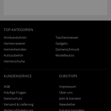
TOP-KATEGORIEN
Armbanduhren
Taschenmesser
Herrenrasierer
Gadgets
Herrenhemden
Damenschmuck
Autozubehör
Modellautos
Herrenschuhe
KUNDENSERVICE
EUROTOPS
AGB
Impressum
Häufige Fragen
Über uns
Datenschutz
Jobs & Karriere
Versand & Lieferung
Newsletter
Widerrufsbelehrung
Katalog bestellen