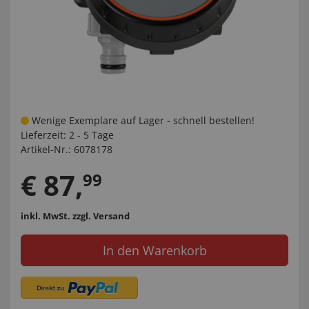
Wenige Exemplare auf Lager - schnell bestellen!
Lieferzeit:
2 - 5 Tage
Artikel-Nr.:
6078178
€
87
,
99
inkl. MwSt.
zzgl. Versand
In den Warenkorb