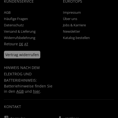
KUNDENSERVICE
EUROTOPS
AGB
Impressum
Häufige Fragen
Über uns
Datenschutz
Jobs & Karriere
Versand & Lieferung
Newsletter
Widerrufsbelehrung
Katalog bestellen
Retoure
DE
AT
Vertrag widerrufen
HINWEIS NACH DEM
ELEKTROG UND
BATTERIEHINWEIS:
Batteriehinweise finden Sie
in den
AGB
und
hier
.
KONTAKT