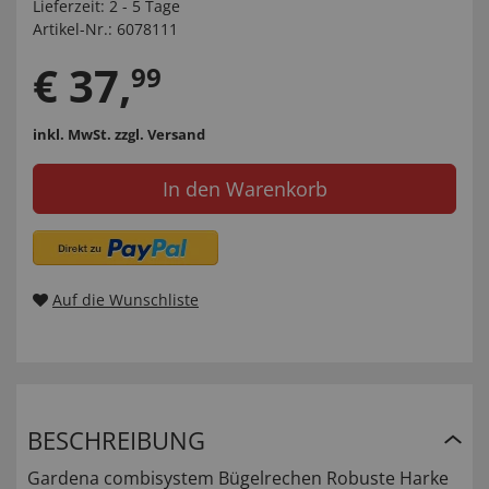
Lieferzeit:
2 - 5 Tage
Artikel-Nr.:
6078111
€
37
,
99
inkl. MwSt.
zzgl. Versand
In den Warenkorb
Auf die Wunschliste
BESCHREIBUNG
Gardena combisystem Bügelrechen Robuste Harke