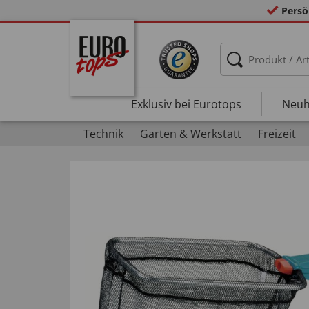
Persö
Exklusiv bei Eurotops
Neuh
Technik
Garten & Werkstatt
Freizeit