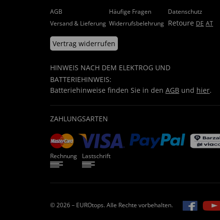
AGB
Häufige Fragen
Datenschutz
Retoure
Versand & Lieferung
Widerrufsbelehrung
DE
AT
Vertrag widerrufen
HINWEIS NACH DEM ELEKTROG UND
BATTERIEHINWEIS:
Batteriehinweise finden Sie in den
AGB
und
hier
.
ZAHLUNGSARTEN
Rechnung
Lastschrift
© 2026 – EUROtops. Alle Rechte vorbehalten.