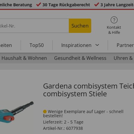
nliche Beratung
30 Tage Rückgaberecht
3 Jahre Langzeit
Suchen
Kontakt
& Hilfe
eiten
Top50
Inspirationen
Partne
Haushalt & Wohnen
Gesundheit & Wellness
Uhren &
Gardena combisystem Teichr
combisystem Stiele
Wenige Exemplare auf Lager - schnell
bestellen!
Lieferzeit:
2 - 5 Tage
Artikel-Nr.:
6077938