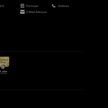
iere
Formular
Hotlines
E-Mail-Adresse