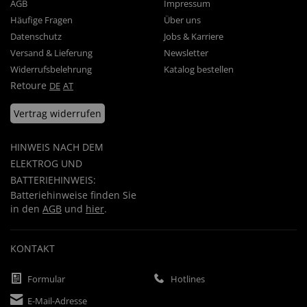
AGB
Impressum
Häufige Fragen
Über uns
Datenschutz
Jobs & Karriere
Versand & Lieferung
Newsletter
Widerrufsbelehrung
Katalog bestellen
Retoure
DE
AT
Vertrag widerrufen
HINWEIS NACH DEM
ELEKTROG UND
BATTERIEHINWEIS:
Batteriehinweise finden Sie
in den
AGB
und
hier
.
KONTAKT
Formular
Hotlines
E-Mail-Adresse