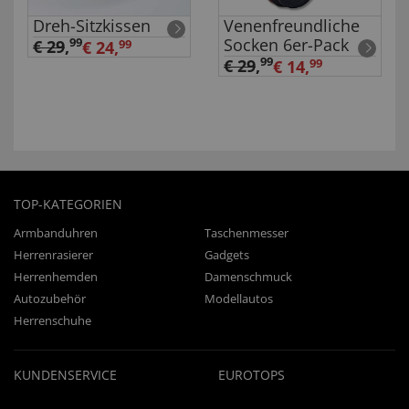
Dreh-Sitzkissen
Venenfreundliche
Socken 6er-Pack
99
€ 29
,
€ 24,
99
99
€ 29
,
€ 14,
99
TOP-KATEGORIEN
Armbanduhren
Taschenmesser
Herrenrasierer
Gadgets
Herrenhemden
Damenschmuck
Autozubehör
Modellautos
Herrenschuhe
KUNDENSERVICE
EUROTOPS