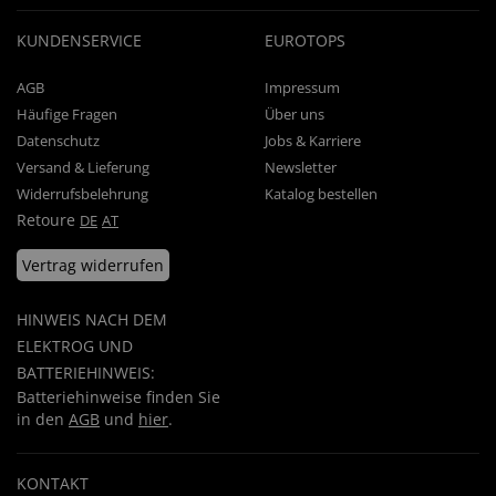
KUNDENSERVICE
EUROTOPS
AGB
Impressum
Häufige Fragen
Über uns
Datenschutz
Jobs & Karriere
Versand & Lieferung
Newsletter
Widerrufsbelehrung
Katalog bestellen
Retoure
DE
AT
Vertrag widerrufen
HINWEIS NACH DEM
ELEKTROG UND
BATTERIEHINWEIS:
Batteriehinweise finden Sie
in den
AGB
und
hier
.
KONTAKT