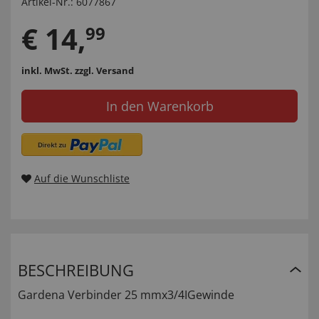
Artikel-Nr.:
6077867
€
14
,
99
inkl. MwSt.
zzgl. Versand
In den Warenkorb
Auf die Wunschliste
BESCHREIBUNG
Gardena Verbinder 25 mmx3/4IGewinde