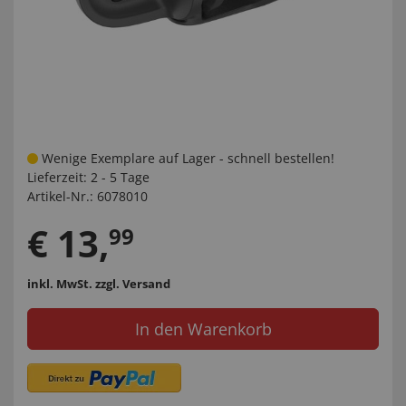
Wenige Exemplare auf Lager - schnell bestellen!
Lieferzeit:
2 - 5 Tage
Artikel-Nr.:
6078010
€
13
,
99
inkl. MwSt.
zzgl. Versand
In den Warenkorb