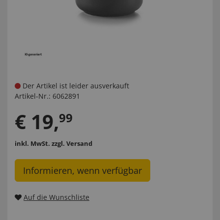
Der Artikel ist leider ausverkauft
Artikel-Nr.:
6062891
€
19
,
99
inkl. MwSt.
zzgl. Versand
Informieren, wenn verfügbar
Auf die Wunschliste