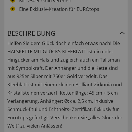
Mit 750er Gold veredelt
Eine Exklusiv-Kreation für EUROtops
BESCHREIBUNG
Helfen Sie dem Glück doch einfach etwas nach! Die
HALSKETTE MIT GLÜCKS-KLEEBLATT ist ein edler
Hingucker am Hals und zugleich auch ein Talisman
mit Symbolkraft. Der Anhänger und die Kette sind
aus 925er Silber mit 750er Gold veredelt. Das
Kleeblatt ist mit einem kleinen Brilliant-Zirkonia und
Kristallsteinen verziert. Kettenlänge: 45 cm + 5 cm
Verlängerung. Anhänger: Ø: ca. 2,5 cm. Inklusive
Schmuck-Etui und Echtheits- Zertifikat. Exklusiv für
Eurotops gefertigt. Verschenken Sie „alles Glück der
Welt“ zu vielen Anlässen!