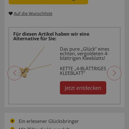
Auf die Wunschliste
Für diesen Artikel haben wir eine
Alternative für Sie:
Das pure „Glück“ eines
echten, vergoldeten 4-
lt
blättrigen Kleeblatts!
KETTE „4-BLÄTTRIGES
KLEEBLATT”
Jetzt entdecken
Ein erlesener Glücksbringer