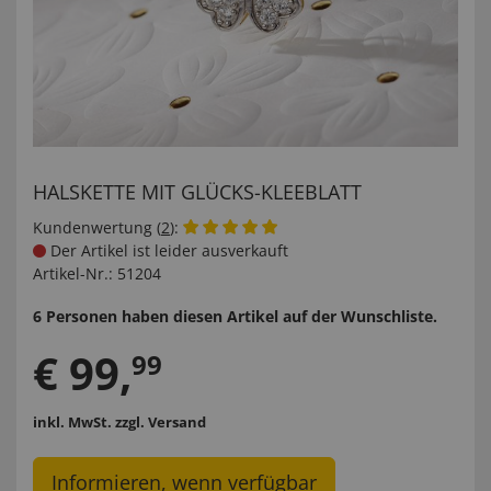
HALSKETTE MIT GLÜCKS-KLEEBLATT
Kundenwertung (
2
):
Der Artikel ist leider ausverkauft
Artikel-Nr.:
51204
6 Personen haben diesen Artikel auf der Wunschliste.
€
99
,
99
inkl. MwSt.
zzgl. Versand
Informieren, wenn verfügbar