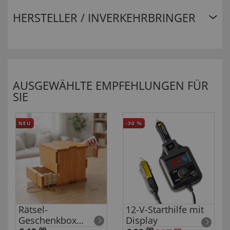
HERSTELLER / INVERKEHRBRINGER
AUSGEWÄHLTE EMPFEHLUNGEN FÜR
SIE
NEU
-30
%
Rätsel-
12-V-Starthilfe mit
Geschenkbox
Display
99
99