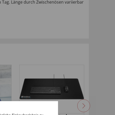
n Tag. Länge durch Zwischenösen variierbar
-14
%