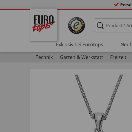
Persö
Exklusiv bei Eurotops
Neuh
Technik
Garten & Werkstatt
Freizeit