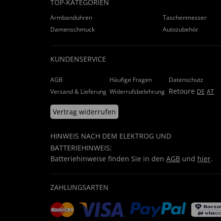
TOP-KATEGORIEN
Armbanduhren
Taschenmesser
Damenschmuck
Autozubehör
KUNDENSERVICE
AGB
Häufige Fragen
Datenschutz
Retoure
Versand & Lieferung
Widerrufsbelehrung
DE
AT
Vertrag widerrufen
HINWEIS NACH DEM ELEKTROG UND
BATTERIEHINWEIS:
Batteriehinweise finden Sie in den
AGB
und
hier
.
ZAHLUNGSARTEN