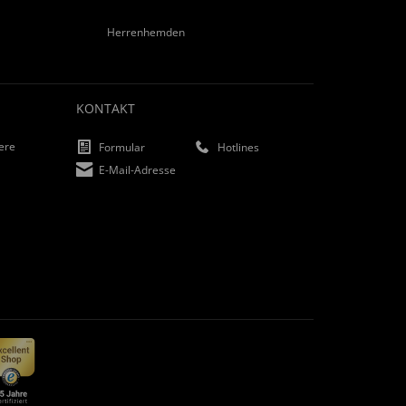
Herrenhemden
KONTAKT
iere
Formular
Hotlines
E-Mail-Adresse