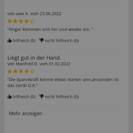
von
uwe h
. vom
23.06.2022
“Finger klemmen sich hin und wieder ein. ”
hilfreich (
0
)
nicht hilfreich (
0
)
Liegt gut in der Hand.
von
Manfred D
. vom
01.02.2022
“Die Spannkraft könnte etwas stärker sein,ansonsten ist
das Gerät O.K.”
hilfreich (
0
)
nicht hilfreich (
0
)
Mehr anzeigen