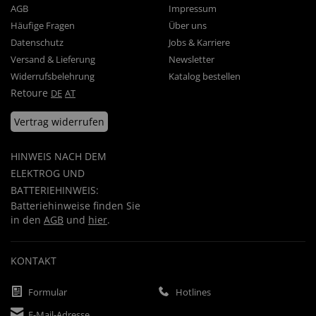
AGB
Impressum
Häufige Fragen
Über uns
Datenschutz
Jobs & Karriere
Versand & Lieferung
Newsletter
Widerrufsbelehrung
Katalog bestellen
Retoure
DE
AT
Vertrag widerrufen
HINWEIS NACH DEM
ELEKTROG UND
BATTERIEHINWEIS:
Batteriehinweise finden Sie
in den
AGB
und
hier
.
KONTAKT
Formular
Hotlines
E-Mail-Adresse