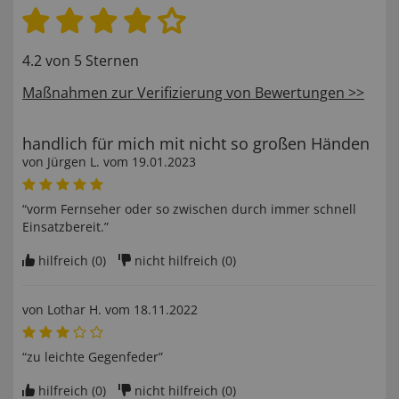
4.2 von 5 Sternen
Maßnahmen zur Verifizierung von Bewertungen >>
handlich für mich mit nicht so großen Händen
von
Jürgen L
. vom
19.01.2023
“vorm Fernseher oder so zwischen durch immer schnell
Einsatzbereit.”
hilfreich (
0
)
nicht hilfreich (
0
)
von
Lothar H
. vom
18.11.2022
“zu leichte Gegenfeder”
hilfreich (
0
)
nicht hilfreich (
0
)