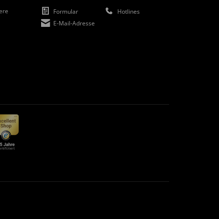
iere
Formular
Hotlines
E-Mail-Adresse