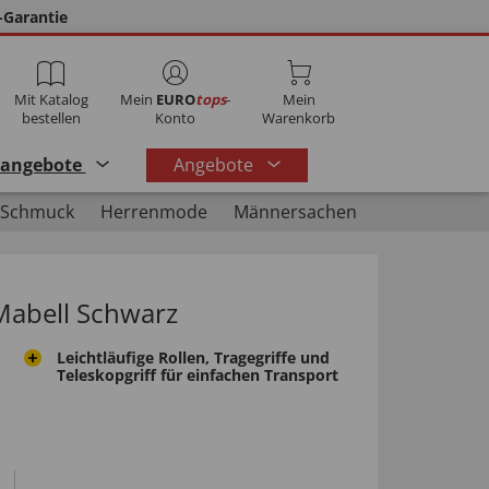
-Garantie
Mit Katalog
Mein
EURO
tops
-
Mein
bestellen
Konto
Warenkorb
rangebote
Angebote
 Schmuck
Herrenmode
Männersachen
Mabell Schwarz
Leichtläufige Rollen, Tragegriffe und
Teleskopgriff für einfachen Transport