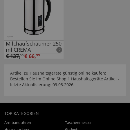
Milchaufschäumer 250
ml CREMA
€
137
,
99
€
66
,
99
Artikel zu
Haushaltsgeräte
günstig online kaufen:
Bestellen Sie im Online Shop 1 Haushaltsgeräte Artikel -
letzte Aktualisierung: 09.08.2026
TOP-KATEGORIEN
Armbanduhren
Taschenmesser
Herrenrasierer
Gadgets