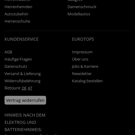
Herrenhemden
Damenschmuck
Autozubehör
Modellautos
Herrenschuhe
KUNDENSERVICE
EUROTOPS
AGB
Impressum
Häufige Fragen
Über uns
Datenschutz
Jobs & Karriere
Versand & Lieferung
Newsletter
Widerrufsbelehrung
Katalog bestellen
Retoure
DE
AT
Vertrag widerrufen
HINWEIS NACH DEM
ELEKTROG UND
BATTERIEHINWEIS: