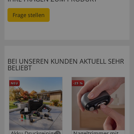
Frage stellen
BEI UNSEREN KUNDEN AKTUELL SEHR
BELIEBT
NEU
-25
%
Akku-Druckreiniger
Nageltrimmer mit