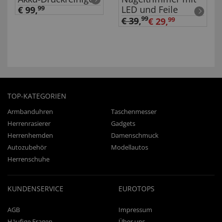
LED und Feile
€ 99,
99
99
€ 39
,
€ 29,
99
TOP-KATEGORIEN
Armbanduhren
Taschenmesser
Herrenrasierer
Gadgets
Herrenhemden
Damenschmuck
Autozubehör
Modellautos
Herrenschuhe
KUNDENSERVICE
EUROTOPS
AGB
Impressum
Häufige Fragen
Über uns