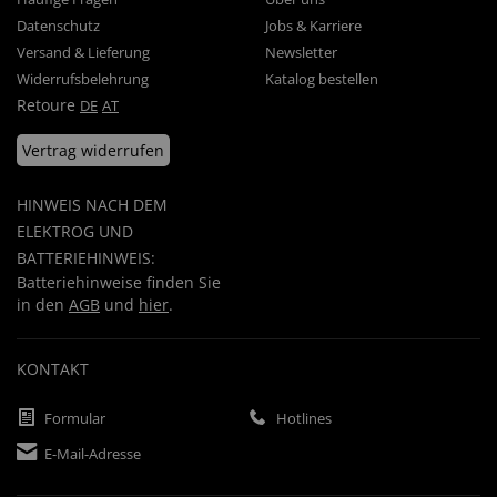
Datenschutz
Jobs & Karriere
Versand & Lieferung
Newsletter
Widerrufsbelehrung
Katalog bestellen
Retoure
DE
AT
Vertrag widerrufen
HINWEIS NACH DEM
ELEKTROG UND
BATTERIEHINWEIS:
Batteriehinweise finden Sie
in den
AGB
und
hier
.
KONTAKT
Formular
Hotlines
E-Mail-Adresse