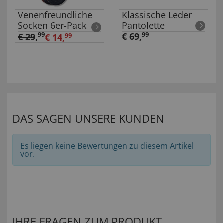
Venenfreundliche
Klassische Leder
Socken 6er-Pack
Pantolette
99
€ 69,
99
€ 29
,
€ 14,
99
DAS SAGEN UNSERE KUNDEN
Es liegen keine Bewertungen zu diesem Artikel
vor.
IHRE FRAGEN ZUM PRODUKT