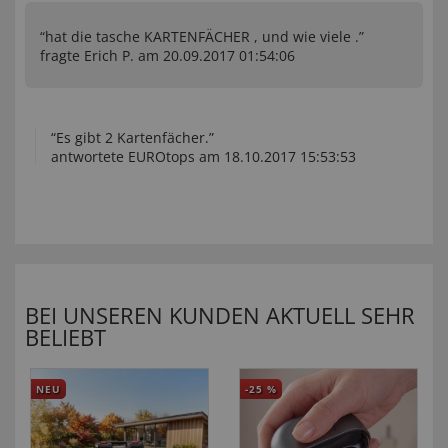
“hat die tasche KARTENFÄCHER , und wie viele .”
fragte Erich P. am 20.09.2017 01:54:06
“Es gibt 2 Kartenfächer.”
antwortete EUROtops am 18.10.2017 15:53:53
BEI UNSEREN KUNDEN AKTUELL SEHR
BELIEBT
NEU
-25
%