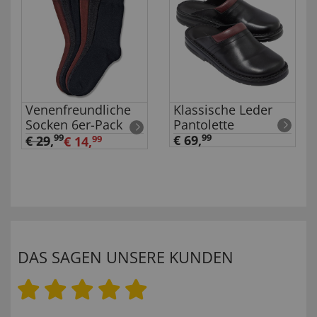
Venenfreundliche
Klassische Leder
Socken 6er-Pack
Pantolette
99
€ 69,
99
€ 29
,
€ 14,
99
DAS SAGEN UNSERE KUNDEN