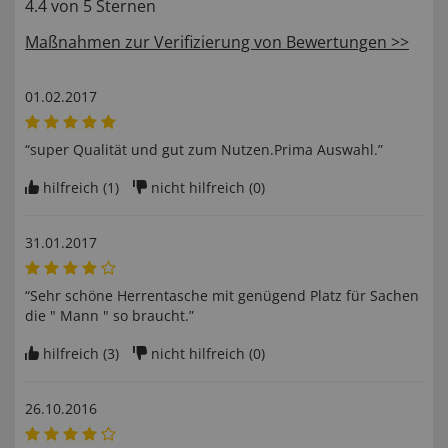
4.4 von 5 Sternen
Maßnahmen zur Verifizierung von Bewertungen >>
01.02.2017
“super Qualität und gut zum Nutzen.Prima Auswahl.”
hilfreich (
1
)
nicht hilfreich (
0
)
31.01.2017
“Sehr schöne Herrentasche mit genügend Platz für Sachen
die " Mann " so braucht.”
hilfreich (
3
)
nicht hilfreich (
0
)
26.10.2016