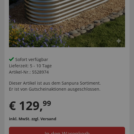
Sofort verfügbar
Lieferzeit:
5 - 10 Tage
Artikel-Nr.:
5528974
Dieser Artikel ist aus dem
Sanpura
Sortiment.
Er ist von Gutscheinaktionen ausgeschlossen.
€
129
,
99
inkl. MwSt.
zzgl. Versand
In den Warenkorb