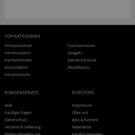
TOP-KATEGORIEN
Armbanduhren
Taschenmesser
Herrenrasierer
Gadgets
Herrenhemden
Damenschmuck
Autozubehör
Modellautos
Herrenschuhe
KUNDENSERVICE
EUROTOPS
AGB
Impressum
Häufige Fragen
Über uns
Datenschutz
Jobs & Karriere
Versand & Lieferung
Newsletter
Widerrufsbelehrung
Katalog bestellen