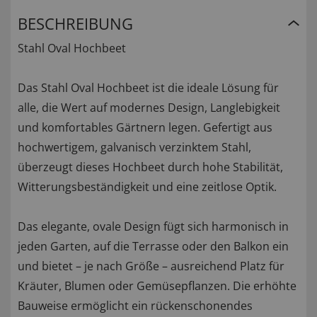
BESCHREIBUNG
Stahl Oval Hochbeet
Das Stahl Oval Hochbeet ist die ideale Lösung für
alle, die Wert auf modernes Design, Langlebigkeit
und komfortables Gärtnern legen. Gefertigt aus
hochwertigem, galvanisch verzinktem Stahl,
überzeugt dieses Hochbeet durch hohe Stabilität,
Witterungsbeständigkeit und eine zeitlose Optik.
Das elegante, ovale Design fügt sich harmonisch in
jeden Garten, auf die Terrasse oder den Balkon ein
und bietet – je nach Größe – ausreichend Platz für
Kräuter, Blumen oder Gemüsepflanzen. Die erhöhte
Bauweise ermöglicht ein rückenschonendes