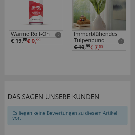
Wärme Roll-On
Immerblühendes
Tulpenbund
99
€ 19
,
€ 9,
99
99
€ 19
,
€ 7,
99
DAS SAGEN UNSERE KUNDEN
Es liegen keine Bewertungen zu diesem Artikel
vor.