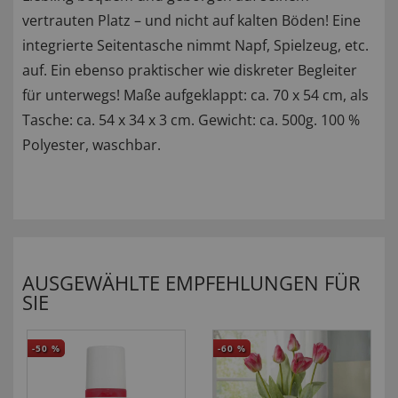
vertrauten Platz – und nicht auf kalten Böden! Eine
integrierte Seitentasche nimmt Napf, Spielzeug, etc.
auf. Ein ebenso praktischer wie diskreter Begleiter
für unterwegs! Maße aufgeklappt: ca. 70 x 54 cm, als
Tasche: ca. 54 x 34 x 3 cm. Gewicht: ca. 500g. 100 %
Polyester, waschbar.
AUSGEWÄHLTE EMPFEHLUNGEN FÜR
SIE
-50
%
-60
%