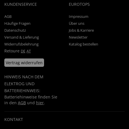
KUNDENSERVICE
EUROTOPS
AGB
Impressum
Häufige Fragen
Über uns
Datenschutz
Jobs & Karriere
Versand & Lieferung
Newsletter
Widerrufsbelehrung
Katalog bestellen
Retoure
DE
AT
Vertrag widerrufen
HINWEIS NACH DEM
ELEKTROG UND
BATTERIEHINWEIS:
Batteriehinweise finden Sie
in den
AGB
und
hier
.
KONTAKT