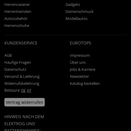
Herrenrasierer
Gadgets
Herrenhemden
Damenschmuck
Autozubehör
Modellautos
Herrenschuhe
KUNDENSERVICE
EUROTOPS
AGB
Impressum
Häufige Fragen
Über uns
Datenschutz
Jobs & Karriere
Versand & Lieferung
Newsletter
Widerrufsbelehrung
Katalog bestellen
Retoure
DE
AT
Vertrag widerrufen
HINWEIS NACH DEM
ELEKTROG UND
BATTERIEHINWEIS: