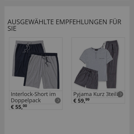
AUSGEWÄHLTE EMPFEHLUNGEN FÜR
SIE
Interlock-Short im
Pyjama Kurz 3teilig
Doppelpack
€ 59,
99
€ 55,
00