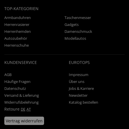
TOP-KATEGORIEN
Armbanduhren
Taschenmesser
Herrenrasierer
Gadgets
Herrenhemden
Damenschmuck
Autozubehör
Modellautos
Herrenschuhe
KUNDENSERVICE
EUROTOPS
AGB
Impressum
Häufige Fragen
Über uns
Datenschutz
Jobs & Karriere
Versand & Lieferung
Newsletter
Widerrufsbelehrung
Katalog bestellen
Retoure
DE
AT
Vertrag widerrufen