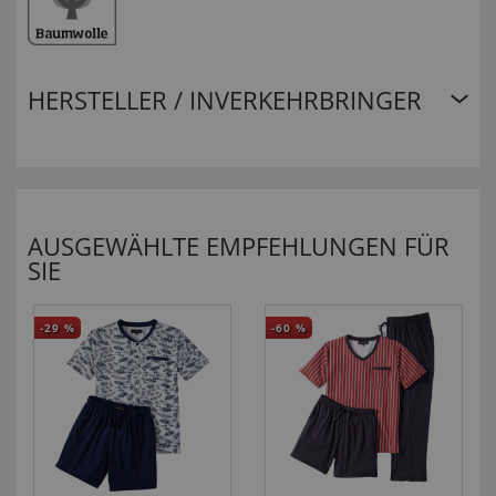
HERSTELLER / INVERKEHRBRINGER
AUSGEWÄHLTE EMPFEHLUNGEN FÜR
SIE
-29
%
-60
%