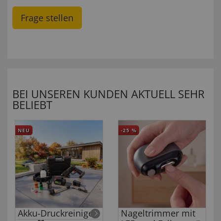
Frage stellen
BEI UNSEREN KUNDEN AKTUELL SEHR
BELIEBT
NEU
-25
%
Akku-Druckreiniger
Nageltrimmer mit