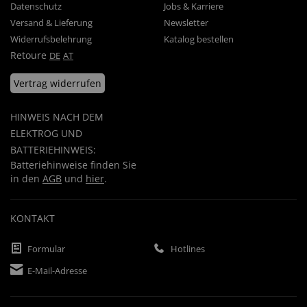
Datenschutz
Jobs & Karriere
Versand & Lieferung
Newsletter
Widerrufsbelehrung
Katalog bestellen
Retoure
DE
AT
Vertrag widerrufen
HINWEIS NACH DEM
ELEKTROG UND
BATTERIEHINWEIS:
Batteriehinweise finden Sie
in den
AGB
und
hier
.
KONTAKT
Formular
Hotlines
E-Mail-Adresse