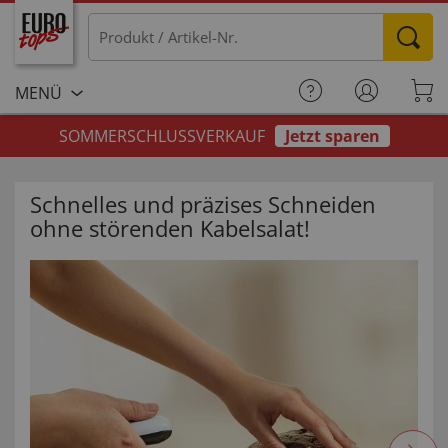
MENÜ
SOMMERSCHLUSSVERKAUF
Jetzt sparen
Schnelles und präzises Schneiden
ohne störenden Kabelsalat!