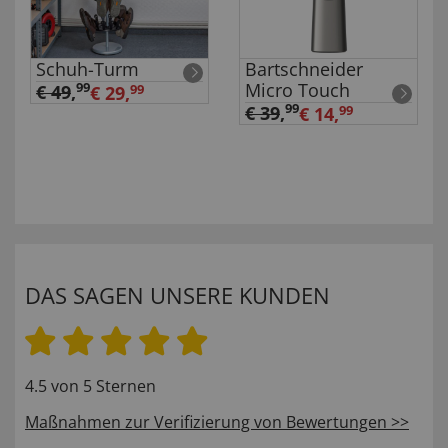
Schuh-Turm
Bartschneider
Micro Touch
99
€ 49
,
€ 29,
99
99
€ 39
,
€ 14,
99
DAS SAGEN UNSERE KUNDEN
4.5 von 5 Sternen
Maßnahmen zur Verifizierung von Bewertungen >>