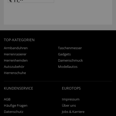
€ 11,
TOP-KATEGORIEN
Armbanduhren
Taschenmesser
Herrenrasierer
Gadgets
Herrenhemden
Damenschmuck
Autozubehör
Modellautos
Herrenschuhe
KUNDENSERVICE
EUROTOPS
AGB
Impressum
Häufige Fragen
Über uns
Datenschutz
Jobs & Karriere