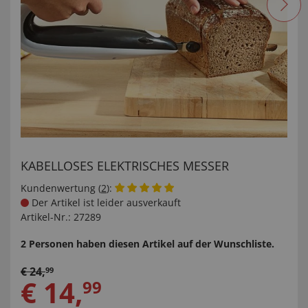
KABELLOSES ELEKTRISCHES MESSER
Kundenwertung (
2
):
Der Artikel ist leider ausverkauft
Artikel-Nr.:
27289
2 Personen haben diesen Artikel auf der Wunschliste.
€
24
,
99
€
14
,
99