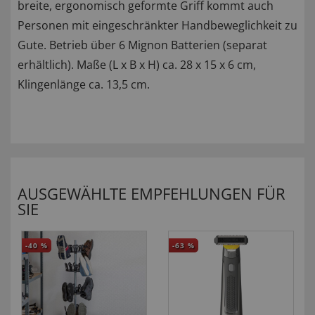
breite, ergonomisch geformte Griff kommt auch
Personen mit eingeschränkter Handbeweglichkeit zu
Gute. Betrieb über 6 Mignon Batterien (separat
erhältlich). Maße (L x B x H) ca. 28 x 15 x 6 cm,
Klingenlänge ca. 13,5 cm.
AUSGEWÄHLTE EMPFEHLUNGEN FÜR
SIE
-40
%
-63
%