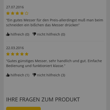
27.07.2016
“Ein gutes Messer für den Preis-allerdingst muß man beim
schneiden ein bißchen das Messer drücken”
hilfreich (
0
)
nicht hilfreich (
0
)
22.03.2016
“Gutes günstiges Messer, sehr handlich und gut. Einfache
Bedienung und funktioniert klasse.”
hilfreich (
1
)
nicht hilfreich (
3
)
IHRE FRAGEN ZUM PRODUKT