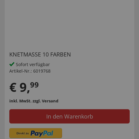
KNETMASSE 10 FARBEN
Sofort verfügbar
Artikel-Nr.:
6019768
€
9
,
99
inkl. MwSt.
zzgl. Versand
In den Warenkorb